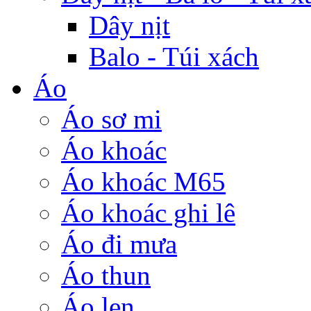
Dây nịt
Balo - Túi xách
Áo
Áo sơ mi
Áo khoác
Áo khoác M65
Áo khoác ghi lê
Áo đi mưa
Áo thun
Áo len