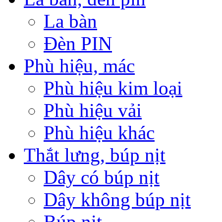
La bàn
Đèn PIN
Phù hiệu, mác
Phù hiệu kim loại
Phù hiệu vải
Phù hiệu khác
Thắt lưng, búp nịt
Dây có búp nịt
Dây không búp nịt
Búp nịt