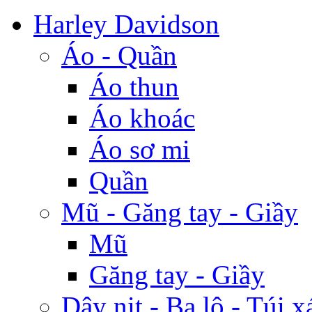
Harley Davidson
Áo - Quần
Áo thun
Áo khoác
Áo sơ mi
Quần
Mũ - Găng tay - Giầy
Mũ
Găng tay - Giầy
Dây nịt - Ba lô - Túi x