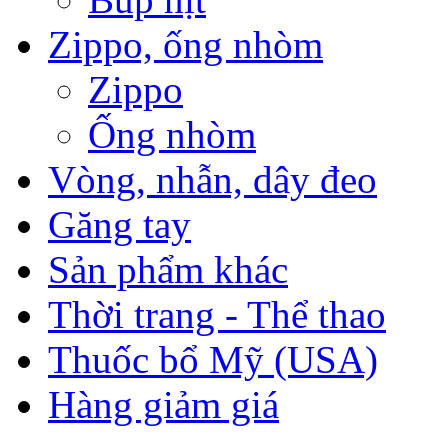
Zippo, ống nhòm
Zippo
Ống nhòm
Vòng, nhẫn, dây đeo
Găng tay
Sản phẩm khác
Thời trang - Thể thao
Thuốc bổ Mỹ (USA)
Hàng giảm giá