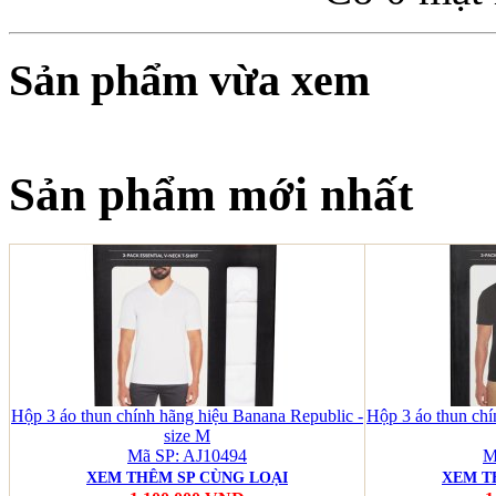
Sản phẩm vừa xem
Sản phẩm mới nhất
Hộp 3 áo thun chính hãng hiệu Banana Republic -
Hộp 3 áo thun chí
size M
Mã SP: AJ10494
M
XEM THÊM SP CÙNG LOẠI
XEM T