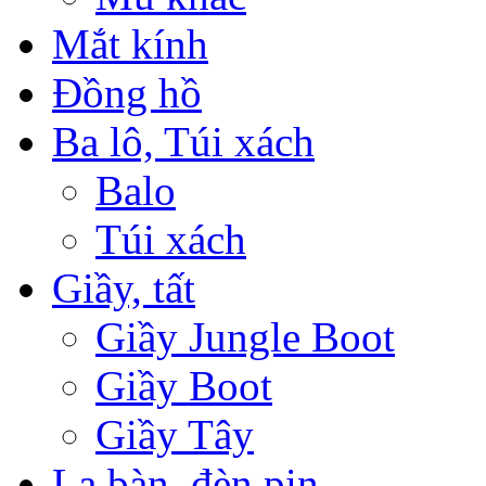
Mắt kính
Đồng hồ
Ba lô, Túi xách
Balo
Túi xách
Giầy, tất
Giầy Jungle Boot
Giầy Boot
Giầy Tây
La bàn, đèn pin