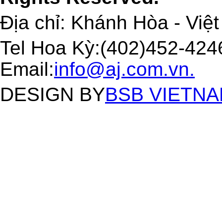
Địa chỉ: Khánh Hòa - Việ
Tel Hoa Kỳ:(402)452-4246
Email:
info@aj.com.vn.
DESIGN BY
BSB VIETNAM