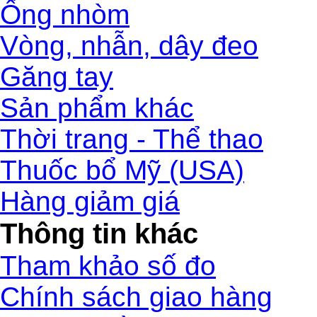
Ống nhòm
Vòng, nhẫn, dây đeo
Găng tay
Sản phẩm khác
Thời trang - Thể thao
Thuốc bổ Mỹ (USA)
Hàng giảm giá
Thông tin khác
Tham khảo số đo
Chính sách giao hàng