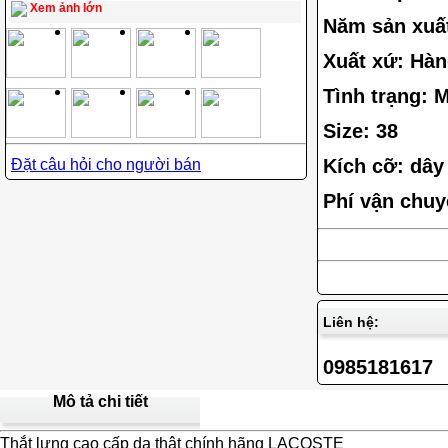
Xem ảnh lớn
Năm sản xuất
Xuất xứ: Hàn
Tình trạng: 
Size: 38
Kích cỡ: dây
Đặt câu hỏi cho người bán
Phí vận chuy
Liên hệ:
0985181617
Mô tả chi tiết
Thắt lưng cao cấp da thật chính hãng LACOSTE