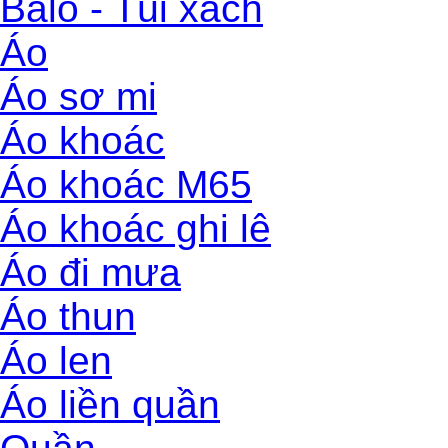
Balo - Túi xách
Áo
Áo sơ mi
Áo khoác
Áo khoác M65
Áo khoác ghi lê
Áo đi mưa
Áo thun
Áo len
Áo liền quần