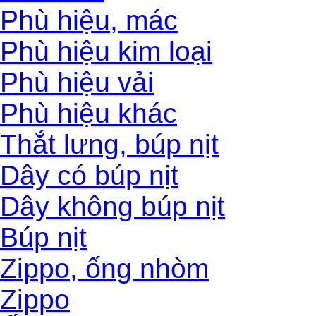
Phù hiệu, mác
Phù hiệu kim loại
Phù hiệu vải
Phù hiệu khác
Thắt lưng, búp nịt
Dây có búp nịt
Dây không búp nịt
Búp nịt
Zippo, ống nhòm
Zippo