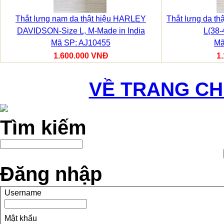
Thắt lưng nam da thật hiệu HARLEY
Thắt lưng da th
DAVIDSON-Size L, M-Made in India
L(38-
Mã SP: AJ10455
Mã
1.600.000 VNĐ
1
VỀ TRANG C
Tìm kiếm
Đăng nhập
Username
Mật khẩu