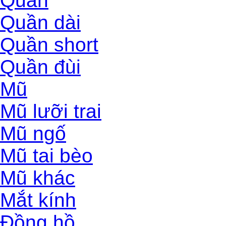
Quần
Quần dài
Quần short
Quần đùi
Mũ
Mũ lưỡi trai
Mũ ngố
Mũ tai bèo
Mũ khác
Mắt kính
Đồng hồ