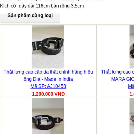
Kích cỡ: dây dài 116cm bản rộng 3,5cm
Sản phẩm cùng loại
Thắt lưng cao cấp da thật chính hãng hiệu
Thắt lưng cao c
ông Địa - Made in India
MARA GIOR
Mã SP: AJ10458
Mã
1.200.000 VNĐ
1