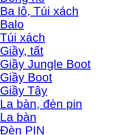
Ba lô, Túi xách
Balo
Túi xách
Giầy, tất
Giầy Jungle Boot
Giầy Boot
Giầy Tây
La bàn, đèn pin
La bàn
Đèn PIN