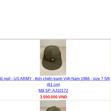
ũ ngố - US ARMY - thời chiến tranh Việt Nam 1966 - size 7 5/8
(61 cm)
Mã SP: AJ10172
3.500.000 VNĐ