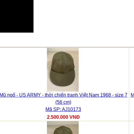
Mũ ngố - US ARMY - thời chiến tranh Việt Nam 1968 - size 7
M
(56 cm)
Mã SP: AJ10173
2.500.000 VNĐ