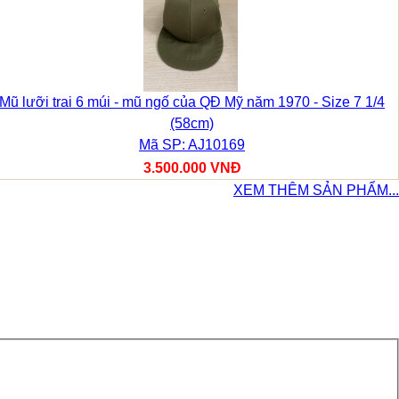
Mũ lưỡi trai 6 múi - mũ ngố của QĐ Mỹ năm 1970 - Size 7 1/4
(58cm)
Mã SP: AJ10169
3.500.000 VNĐ
XEM THÊM SẢN PHẨM...