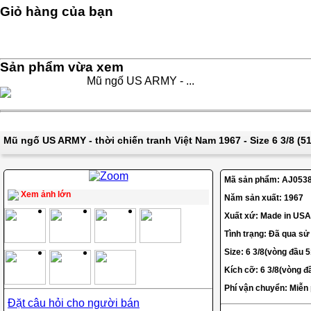
Giỏ hàng của bạn
Sản phẩm vừa xem
Mũ ngố US ARMY - ...
Mũ ngố US ARMY - thời chiến tranh Việt Nam 1967 - Size 6 3/8 (5
Mã sản phẩm:
AJ053
Xem ảnh lớn
Năm sản xuất: 1967
Xuất xứ: Made in USA
Tình trạng: Đã qua sử
Size: 6 3/8(vòng đầu 
Kích cỡ: 6 3/8(vòng 
Phí vận chuyển: Miễn
Đặt câu hỏi cho người bán