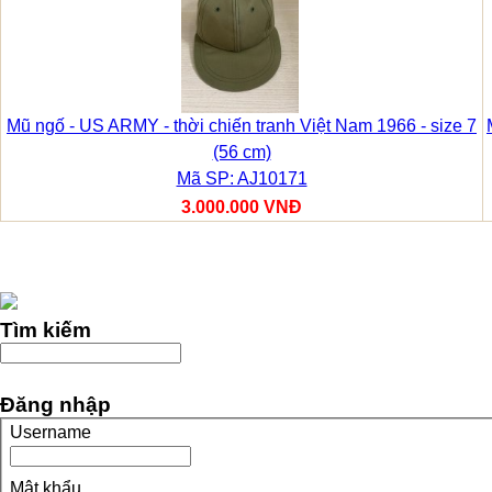
Mũ ngố - US ARMY - thời chiến tranh Việt Nam 1966 - size 7
(56 cm)
Mã SP: AJ10171
3.000.000 VNĐ
Tìm kiếm
Đăng nhập
Username
Mật khẩu