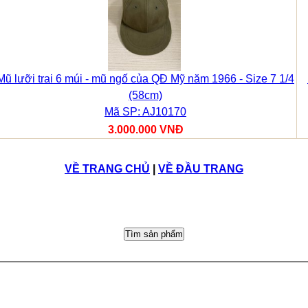
Mũ lưỡi trai 6 múi - mũ ngố của QĐ Mỹ năm 1966 - Size 7 1/4
(58cm)
Mã SP: AJ10170
3.000.000 VNĐ
VỀ TRANG CHỦ
|
VỀ ĐẦU TRANG
Tìm sản phẩm