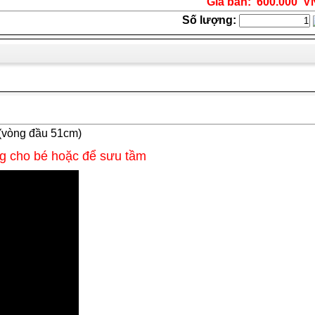
Giá bán: 600.000 
Số lượng:
8(vòng đầu 51cm)
ng cho bé hoặc để sưu tầm