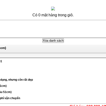
Có 0 mặt hàng trong giỏ.
1cm)
81
 dụng, nhưng còn rất đẹp
51cm)
đầu 51cm)
 phí vận chuyển