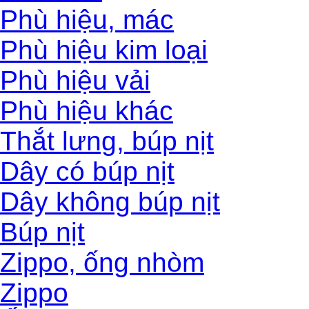
Phù hiệu, mác
Phù hiệu kim loại
Phù hiệu vải
Phù hiệu khác
Thắt lưng, búp nịt
Dây có búp nịt
Dây không búp nịt
Búp nịt
Zippo, ống nhòm
Zippo