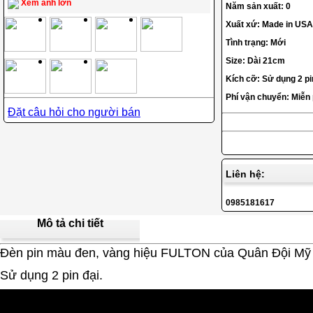
Xem ảnh lớn
Năm sản xuất: 0
Xuất xứ: Made in USA 
Tình trạng: Mới
Size: Dài 21cm
Kích cỡ: Sử dụng 2 pi
Phí vận chuyển: Miễn
Đặt câu hỏi cho người bán
Liên hệ:
0985181617
Mô tả chi tiết
Đèn pin màu đen, vàng hiệu FULTON của Quân Đội Mỹ 
Sử dụng 2 pin đại.