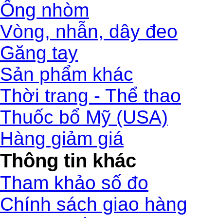
Ống nhòm
Vòng, nhẫn, dây đeo
Găng tay
Sản phẩm khác
Thời trang - Thể thao
Thuốc bổ Mỹ (USA)
Hàng giảm giá
Thông tin khác
Tham khảo số đo
Chính sách giao hàng