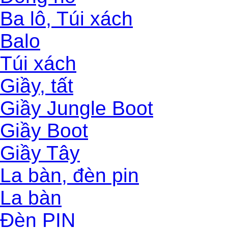
Ba lô, Túi xách
Balo
Túi xách
Giầy, tất
Giầy Jungle Boot
Giầy Boot
Giầy Tây
La bàn, đèn pin
La bàn
Đèn PIN