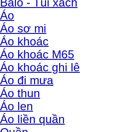
Balo - Túi xách
Áo
Áo sơ mi
Áo khoác
Áo khoác M65
Áo khoác ghi lê
Áo đi mưa
Áo thun
Áo len
Áo liền quần