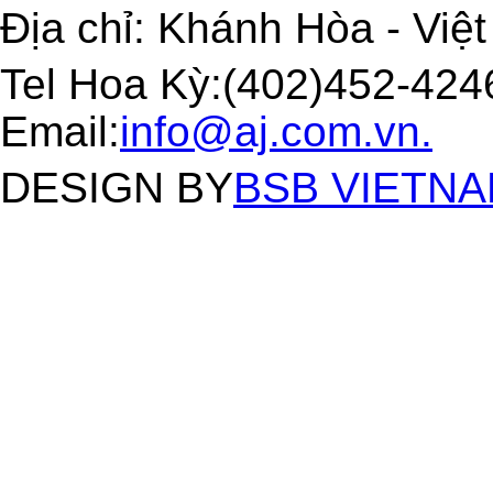
Địa chỉ: Khánh Hòa - Việ
Tel Hoa Kỳ:(402)452-4246
Email:
info@aj.com.vn.
DESIGN BY
BSB VIETNAM