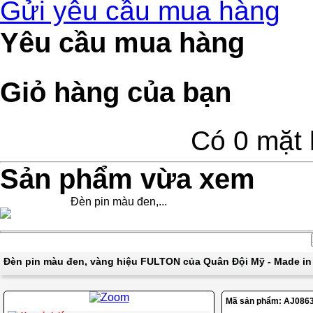
Gửi yêu cầu mua hàng
Yêu cầu mua hàng
Giỏ hàng của bạn
Có 0 mặt 
Sản phẩm vừa xem
Đèn pin màu đen,...
Đèn pin màu đen, vàng hiệu FULTON của Quân Đội Mỹ - Made i
Mã sản phẩm:
AJ086