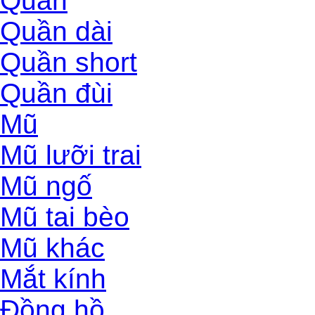
Quần
Quần dài
Quần short
Quần đùi
Mũ
Mũ lưỡi trai
Mũ ngố
Mũ tai bèo
Mũ khác
Mắt kính
Đồng hồ