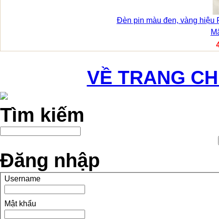
Đèn pin màu đen, vàng hiệu
Mã
VỀ TRANG C
Tìm kiếm
Đăng nhập
Username
Mật khẩu