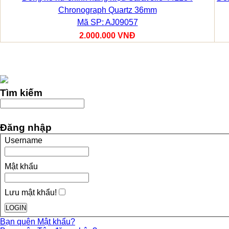
Chronograph Quartz 36mm
Mã SP: AJ09057
2.000.000 VNĐ
Tìm kiếm
Đăng nhập
Username
Mật khẩu
Lưu mật khẩu!
Bạn quên Mật khẩu?