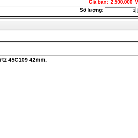
Giá bán: 2.500.000 
Số lượng:
artz 45C109 42mm.