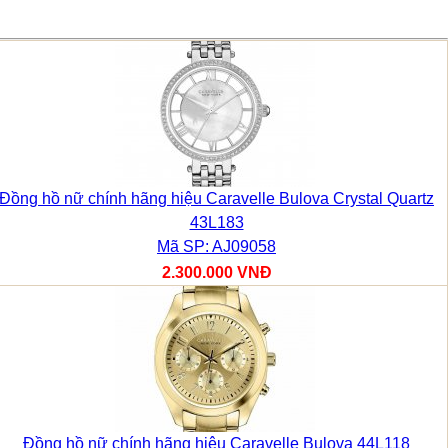
Đồng hồ nữ chính hãng hiệu Caravelle Bulova Crystal Quartz
43L183
Mã SP: AJ09058
2.300.000 VNĐ
Đồng hồ nữ chính hãng hiệu Caravelle Bulova 44L118