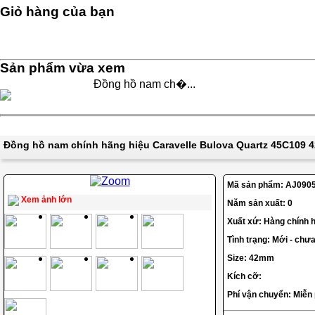
Giỏ hàng của bạn
Sản phẩm vừa xem
Đồng hồ nam ch�...
Đồng hồ nam chính hãng hiệu Caravelle Bulova Quartz 45C109
Mã sản phẩm:
AJ090
Xem ảnh lớn
Năm sản xuất: 0
Xuất xứ: Hàng chính h
Tình trạng: Mới - chư
Size: 42mm
Kích cỡ:
Phí vận chuyển: Miễn