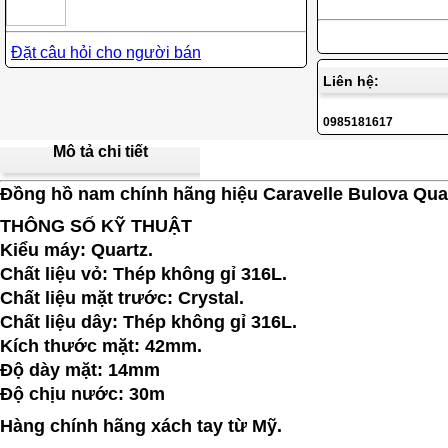
Đặt câu hỏi cho người bán
Liên hệ:
0985181617
Mô tả chi tiết
Đồng hồ nam chính hãng hiệu Caravelle Bulova Qu
THÔNG SỐ KỸ THUẬT
Kiểu máy: Quartz.
Chất liệu vỏ: Thép không gỉ 316L.
Chất liệu mặt trước: Crystal.
Chất liệu dây: Thép không gỉ 316L.
Kích thước mặt: 42mm.
Độ dày mặt: 14mm
Độ chịu nước: 30m
Hàng chính hãng xách tay từ Mỹ.