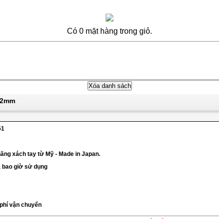
Có 0 mặt hàng trong giỏ.
 42mm
51
ãng xách tay từ Mỹ - Made in Japan.
a bao giờ sử dụng
 phí vận chuyển