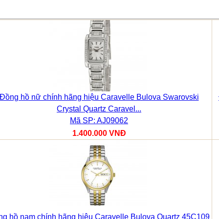
Đồng hồ nữ chính hãng hiệu Caravelle Bulova Swarovski
Crystal Quartz Caravel...
Mã SP: AJ09062
1.400.000 VNĐ
g hồ nam chính hãng hiệu Caravelle Bulova Quartz 45C109