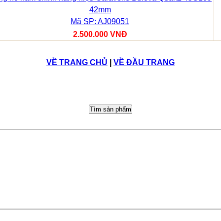
42mm
Mã SP: AJ09051
2.500.000 VNĐ
VỀ TRANG CHỦ
|
VỀ ĐẦU TRANG
Tìm sản phẩm