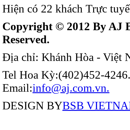
Hiện có 22 khách Trực tuy
Copyright © 2012 By AJ B
Reserved.
Địa chỉ: Khánh Hòa - Việt
Tel Hoa Kỳ:(402)452-4246.
Email:
info@aj.com.vn.
DESIGN BY
BSB VIETNAM