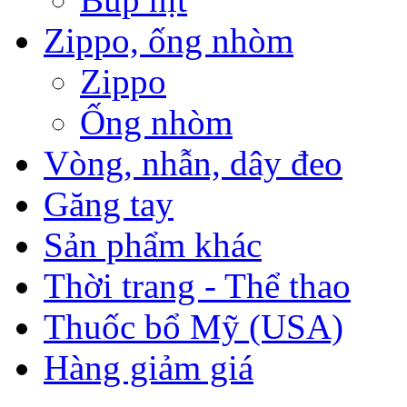
Zippo, ống nhòm
Zippo
Ống nhòm
Vòng, nhẫn, dây đeo
Găng tay
Sản phẩm khác
Thời trang - Thể thao
Thuốc bổ Mỹ (USA)
Hàng giảm giá