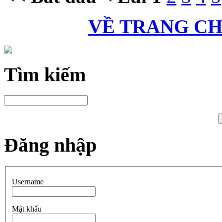
VỀ TRANG C
Tìm kiếm
Đăng nhập
Username
Mật khẩu