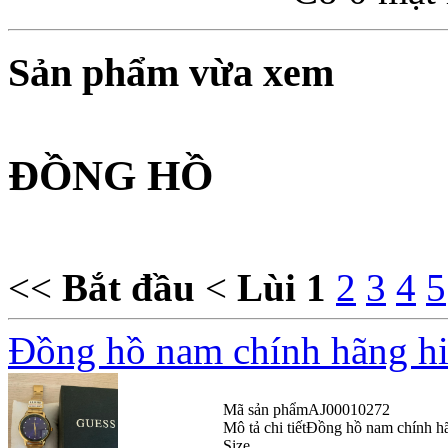
Sản phẩm vừa xem
ĐỒNG HỒ
<<
Bắt đầu
<
Lùi
1
2
3
4
5
Đồng hồ nam chính hãng 
Mã sản phẩm
AJ00010272
Mô tả chi tiết
Đồng hồ nam chính h
Size