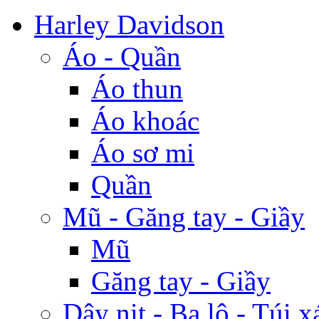
Harley Davidson
Áo - Quần
Áo thun
Áo khoác
Áo sơ mi
Quần
Mũ - Găng tay - Giầy
Mũ
Găng tay - Giầy
Dây nịt - Ba lô - Túi x