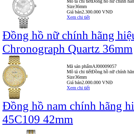
Mô tả chi tiết
Đồng hồ nữ chính hãn
Size
36mm
Giá bán
2.300.000 VNĐ
Xem chi tiết
Đồng hồ nữ chính hãng hiệ
Chronograph Quartz 36mm
Mã sản phẩm
AJ00009057
Mô tả chi tiết
Đồng hồ nữ chính hã
Size
36mm
Giá bán
2.000.000 VNĐ
Xem chi tiết
Đồng hồ nam chính hãng hi
45C109 42mm