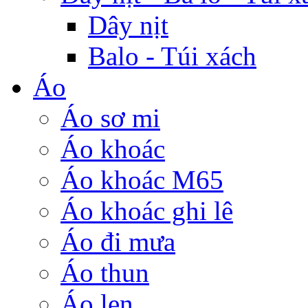
Dây nịt
Balo - Túi xách
Áo
Áo sơ mi
Áo khoác
Áo khoác M65
Áo khoác ghi lê
Áo đi mưa
Áo thun
Áo len