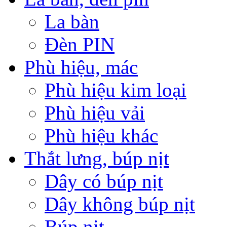
La bàn
Đèn PIN
Phù hiệu, mác
Phù hiệu kim loại
Phù hiệu vải
Phù hiệu khác
Thắt lưng, búp nịt
Dây có búp nịt
Dây không búp nịt
Búp nịt