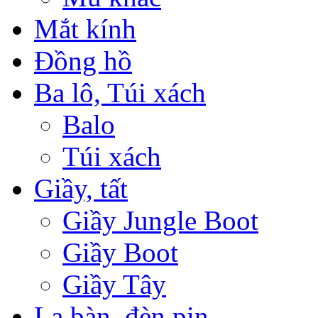
Mắt kính
Đồng hồ
Ba lô, Túi xách
Balo
Túi xách
Giầy, tất
Giầy Jungle Boot
Giầy Boot
Giầy Tây
La bàn, đèn pin