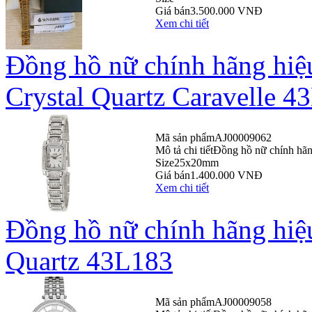
Giá bán
3.500.000 VNĐ
Xem chi tiết
Đồng hồ nữ chính hãng hiệ
Crystal Quartz Caravelle 4
Mã sản phẩm
AJ00009062
Mô tả chi tiết
Đồng hồ nữ chính hãn
Size
25x20mm
Giá bán
1.400.000 VNĐ
Xem chi tiết
Đồng hồ nữ chính hãng hiệu
Quartz 43L183
Mã sản phẩm
AJ00009058