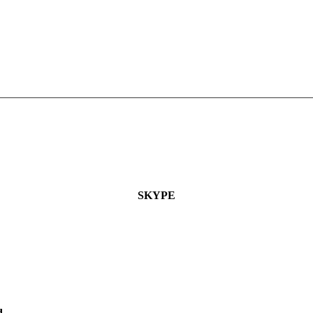
SKYPE
d.