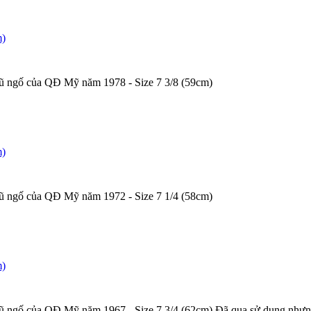
m)
 mũ ngố của QĐ Mỹ năm 1978 - Size 7 3/8 (59cm)
m)
 mũ ngố của QĐ Mỹ năm 1972 - Size 7 1/4 (58cm)
m)
 mũ ngố của QĐ Mỹ năm 1967 - Size 7 3/4 (62cm) Đã qua sử dụng nhưn