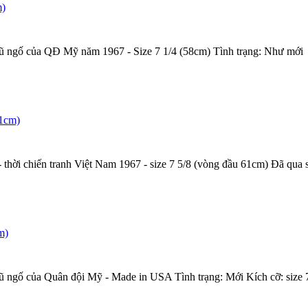
m)
 mũ ngố của QĐ Mỹ năm 1967 - Size 7 1/4 (58cm) Tình trạng: Như mới
61cm)
hời chiến tranh Việt Nam 1967 - size 7 5/8 (vòng đầu 61cm) Đã qua 
m)
mũ ngố của Quân đội Mỹ - Made in USA Tình trạng: Mới Kích cỡ: size 