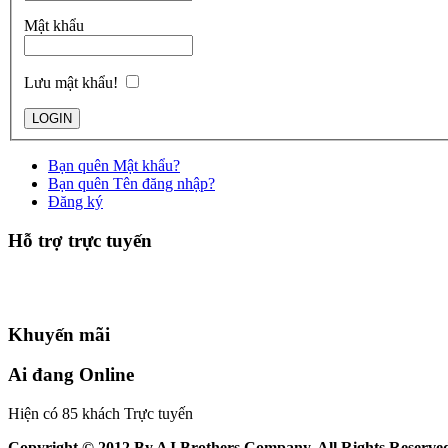
Mật khẩu
Lưu mật khẩu!
Bạn quên Mật khẩu?
Bạn quên Tên đăng nhập?
Đăng ký
Hỗ trợ trực tuyến
Khuyến mãi
Ai đang Online
Hiện có 85 khách Trực tuyến
Copyright © 2012 By AJ Brothers Company. All Rights Reserve