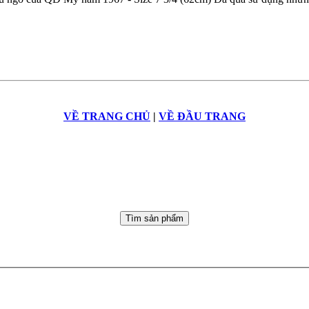
VỀ TRANG CHỦ
|
VỀ ĐẦU TRANG
Tìm sản phẩm