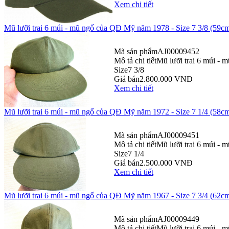
Xem chi tiết
Mũ lưỡi trai 6 múi - mũ ngố của QĐ Mỹ năm 1978 - Size 7 3/8 (59c
Mã sản phẩm
AJ00009452
Mô tả chi tiết
Mũ lưỡi trai 6 múi -
Size
7 3/8
Giá bán
2.800.000 VNĐ
Xem chi tiết
Mũ lưỡi trai 6 múi - mũ ngố của QĐ Mỹ năm 1972 - Size 7 1/4 (58c
Mã sản phẩm
AJ00009451
Mô tả chi tiết
Mũ lưỡi trai 6 múi -
Size
7 1/4
Giá bán
2.500.000 VNĐ
Xem chi tiết
Mũ lưỡi trai 6 múi - mũ ngố của QĐ Mỹ năm 1967 - Size 7 3/4 (62c
Mã sản phẩm
AJ00009449
Mô tả chi tiết
Mũ lưỡi trai 6 múi -