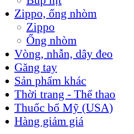
Zippo, ống nhòm
Zippo
Ống nhòm
Vòng, nhẫn, dây đeo
Găng tay
Sản phẩm khác
Thời trang - Thể thao
Thuốc bổ Mỹ (USA)
Hàng giảm giá