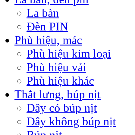
La bàn
Đèn PIN
Phù hiệu, mác
Phù hiệu kim loại
Phù hiệu vải
Phù hiệu khác
Thắt lưng, búp nịt
Dây có búp nịt
Dây không búp nịt
Búp nịt