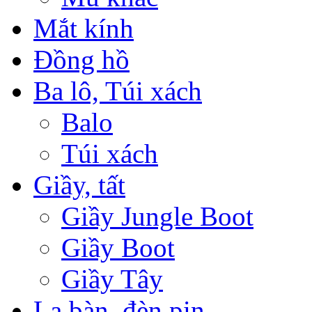
Mắt kính
Đồng hồ
Ba lô, Túi xách
Balo
Túi xách
Giầy, tất
Giầy Jungle Boot
Giầy Boot
Giầy Tây
La bàn, đèn pin