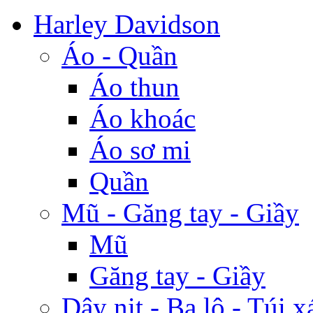
Harley Davidson
Áo - Quần
Áo thun
Áo khoác
Áo sơ mi
Quần
Mũ - Găng tay - Giầy
Mũ
Găng tay - Giầy
Dây nịt - Ba lô - Túi x