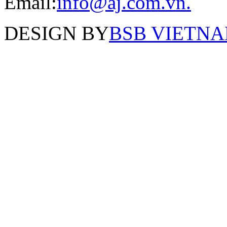
Email:
info@aj.com.vn.
DESIGN BY
BSB VIETNAM