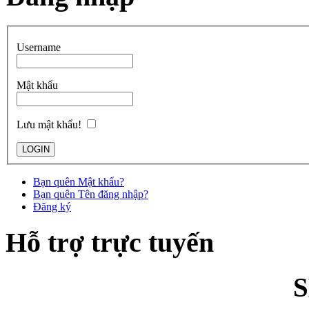
Username
Mật khẩu
Lưu mật khẩu!
Bạn quên Mật khẩu?
Bạn quên Tên đăng nhập?
Đăng ký
Hỗ trợ trực tuyến