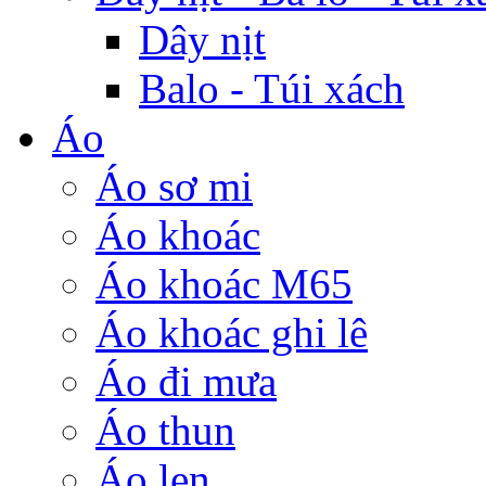
Dây nịt
Balo - Túi xách
Áo
Áo sơ mi
Áo khoác
Áo khoác M65
Áo khoác ghi lê
Áo đi mưa
Áo thun
Áo len