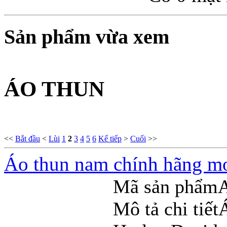
Sản phẩm vừa xem
ÁO THUN
<<
Bắt đầu
<
Lùi
1
2
3
4
5
6
Kế tiếp
>
Cuối
>>
Áo thun nam chính hãng mo
Mã sản phẩm
Mô tả chi tiết