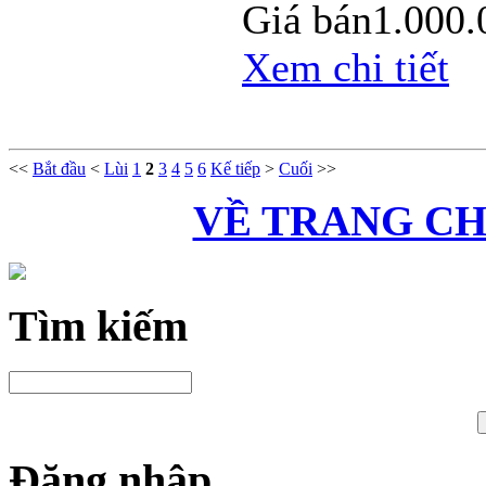
Giá bán
1.000
Xem chi tiết
<<
Bắt đầu
<
Lùi
1
2
3
4
5
6
Kế tiếp
>
Cuối
>>
VỀ TRANG C
Tìm kiếm
Đăng nhập