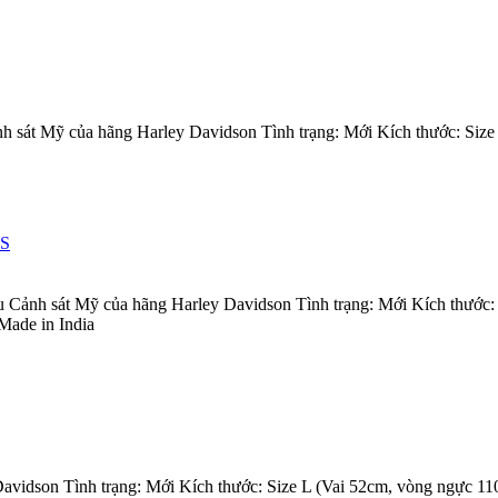
h sát Mỹ của hãng Harley Davidson Tình trạng: Mới Kích thước: Size
 S
u Cảnh sát Mỹ của hãng Harley Davidson Tình trạng: Mới Kích thước: 
Made in India
vidson Tình trạng: Mới Kích thước: Size L (Vai 52cm, vòng ngực 110