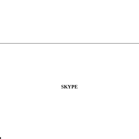
SKYPE
d.