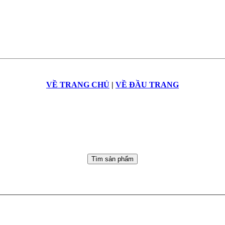
VỀ TRANG CHỦ
|
VỀ ĐẦU TRANG
Tìm sản phẩm