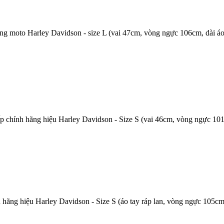
ng moto Harley Davidson - size L (vai 47cm, vòng ngực 106cm, dài áo
ấp chính hãng hiệu Harley Davidson - Size S (vai 46cm, vòng ngực 10
 hãng hiệu Harley Davidson - Size S (áo tay ráp lan, vòng ngực 105cm