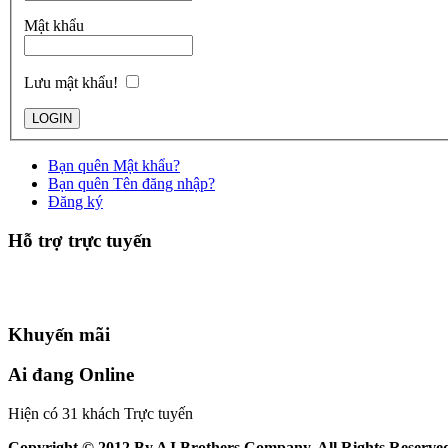
Mật khẩu
Lưu mật khẩu!
Bạn quên Mật khẩu?
Bạn quên Tên đăng nhập?
Đăng ký
Hỗ trợ trực tuyến
Khuyến mãi
Ai đang Online
Hiện có 31 khách Trực tuyến
Copyright © 2012 By AJ Brothers Company. All Rights Reserve