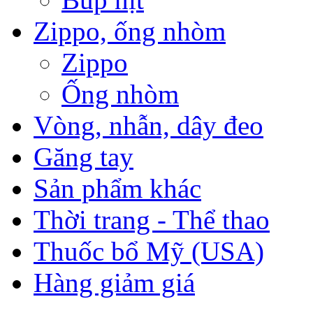
Zippo, ống nhòm
Zippo
Ống nhòm
Vòng, nhẫn, dây đeo
Găng tay
Sản phẩm khác
Thời trang - Thể thao
Thuốc bổ Mỹ (USA)
Hàng giảm giá