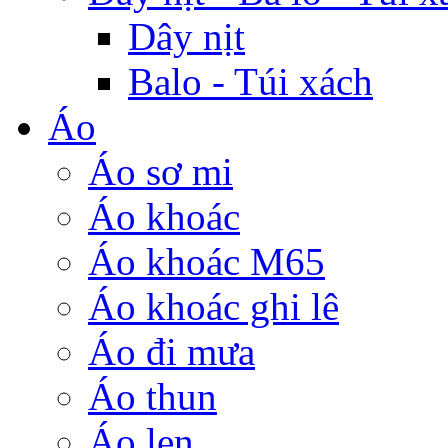
Dây nịt
Balo - Túi xách
Áo
Áo sơ mi
Áo khoác
Áo khoác M65
Áo khoác ghi lê
Áo đi mưa
Áo thun
Áo len