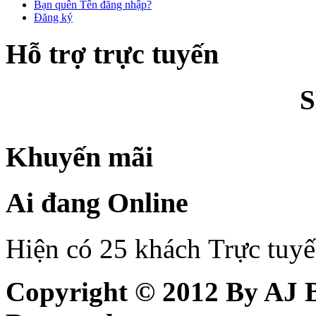
Bạn quên Tên đăng nhập?
Đăng ký
Hỗ trợ trực tuyến
Khuyến mãi
Ai đang Online
Hiện có 25 khách Trực tuy
Copyright © 2012 By AJ B