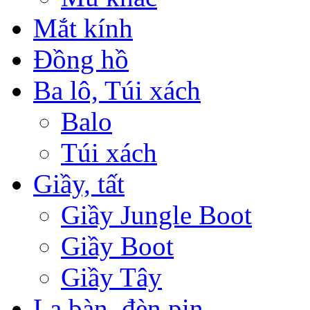
Mắt kính
Đồng hồ
Ba lô, Túi xách
Balo
Túi xách
Giầy, tất
Giầy Jungle Boot
Giầy Boot
Giầy Tây
La bàn, đèn pin