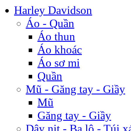
Harley Davidson
Áo - Quần
Áo thun
Áo khoác
Áo sơ mi
Quần
Mũ - Găng tay - Giầy
Mũ
Găng tay - Giầy
Dây nịt - Ba lô - Túi x