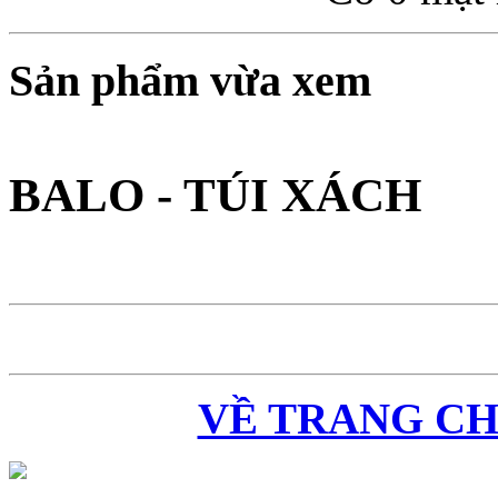
Sản phẩm vừa xem
BALO - TÚI XÁCH
VỀ TRANG C