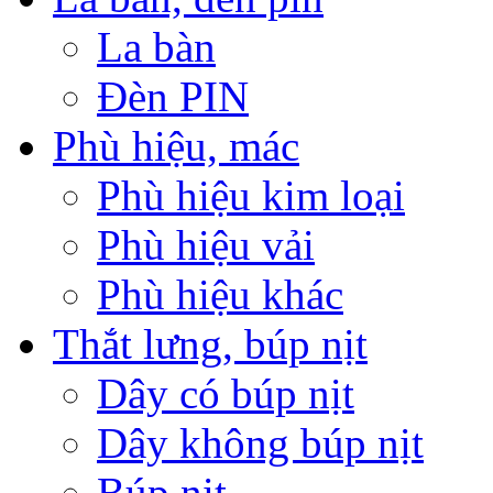
La bàn
Đèn PIN
Phù hiệu, mác
Phù hiệu kim loại
Phù hiệu vải
Phù hiệu khác
Thắt lưng, búp nịt
Dây có búp nịt
Dây không búp nịt
Búp nịt