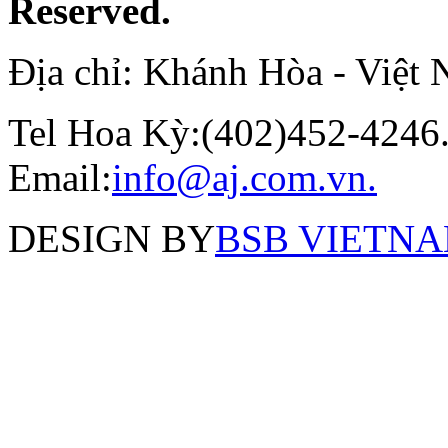
Reserved.
Địa chỉ: Khánh Hòa - Việt
Tel Hoa Kỳ:(402)452-4246.
Email:
info@aj.com.vn.
DESIGN BY
BSB VIETNAM