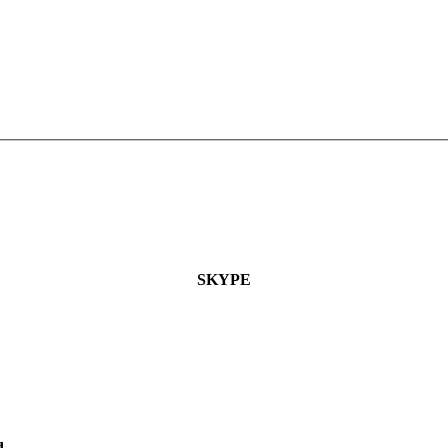
SKYPE
d.