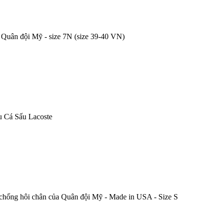
 Quân đội Mỹ - size 7N (size 39-40 VN)
u Cá Sấu Lacoste
 chống hôi chân của Quân đội Mỹ - Made in USA - Size S