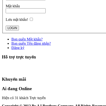
Mật khẩu
Lưu mật khẩu!
Bạn quên Mật khẩu?
Bạn quên Tên đăng nhập?
Đăng ký
Hỗ trợ trực tuyến
Khuyến mãi
Ai đang Online
Hiện có 31 khách Trực tuyến
Copyright © 2012 By AJ Brothers Company. All Rights Reserve