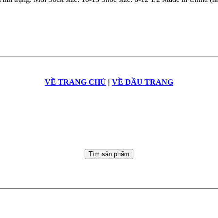
VỀ TRANG CHỦ
|
VỀ ĐẦU TRANG
Tìm sản phẩm