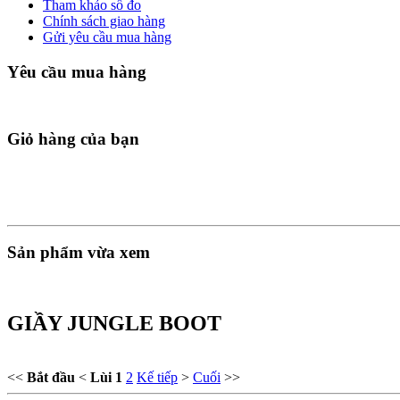
Tham khảo số đo
Chính sách giao hàng
Gửi yêu cầu mua hàng
Yêu cầu mua hàng
Giỏ hàng của bạn
Sản phẩm vừa xem
GIẦY JUNGLE BOOT
<<
Bắt đầu
<
Lùi
1
2
Kế tiếp
>
Cuối
>>