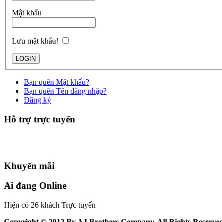
Mật khẩu
Lưu mật khẩu!
Bạn quên Mật khẩu?
Bạn quên Tên đăng nhập?
Đăng ký
Hỗ trợ trực tuyến
Khuyến mãi
Ai đang Online
Hiện có 26 khách Trực tuyến
Copyright © 2012 By AJ Brothers Company. All Rights Reserve