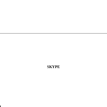
SKYPE
d.