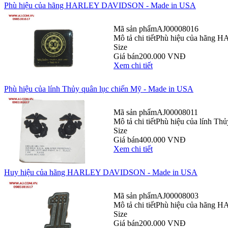
Phù hiệu của hãng HARLEY DAVIDSON - Made in USA
Mã sản phẩm
AJ00008016
Mô tả chi tiết
Phù hiệu của hãng H
Size
Giá bán
200.000 VNĐ
Xem chi tiết
Phù hiệu của lính Thủy quân lục chiến Mỹ - Made in USA
Mã sản phẩm
AJ00008011
Mô tả chi tiết
Phù hiệu của lính Th
Size
Giá bán
400.000 VNĐ
Xem chi tiết
Huy hiệu của hãng HARLEY DAVIDSON - Made in USA
Mã sản phẩm
AJ00008003
Mô tả chi tiết
Phù hiệu của hãng H
Size
Giá bán
200.000 VNĐ