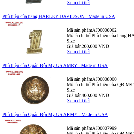
Xem chi tiết
Phù hiệu của hãng HARLEY DAVIDSON - Made in USA
Mã sản phẩm
AJ00008002
Mô tả chi tiết
Phù hiệu của hãng H
Size
Giá bán
200.000 VNĐ
Xem chi tiết
Phù hiệu của Quân Đội Mỹ US AMRY - Made in USA
Mã sản phẩm
AJ00008000
Mô tả chi tiết
Phù hiệu của QĐ Mỹ T
Size
Giá bán
400.000 VNĐ
Xem chi tiết
Phù hiệu của Quân Đội Mỹ US ARMY - Made in USA
Mã sản phẩm
AJ00007999
Mô tả chi tiết
Phù hiệu của QĐ Mỹ T