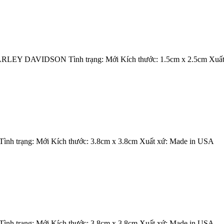
ARLEY DAVIDSON Tình trạng: Mới Kích thước: 1.5cm x 2.5cm Xuất
ình trạng: Mới Kích thước: 3.8cm x 3.8cm Xuất xứ: Made in USA
ình trạng: Mới Kích thước: 3.8cm x 3.8cm Xuất xứ: Made in USA