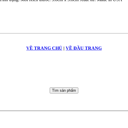
VỀ TRANG CHỦ
|
VỀ ĐẦU TRANG
Tìm sản phẩm