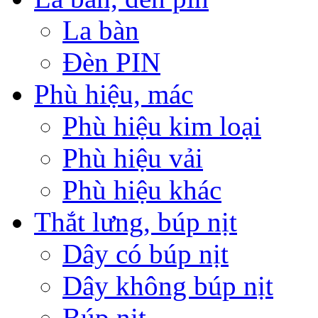
La bàn
Đèn PIN
Phù hiệu, mác
Phù hiệu kim loại
Phù hiệu vải
Phù hiệu khác
Thắt lưng, búp nịt
Dây có búp nịt
Dây không búp nịt
Búp nịt