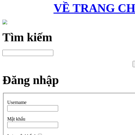
VỀ TRANG C
Tìm kiếm
Đăng nhập
Username
Mật khẩu