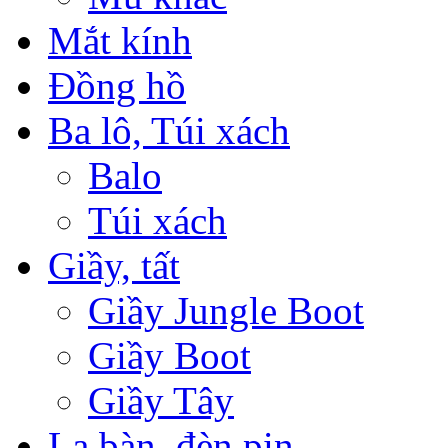
Mắt kính
Đồng hồ
Ba lô, Túi xách
Balo
Túi xách
Giầy, tất
Giầy Jungle Boot
Giầy Boot
Giầy Tây
La bàn, đèn pin