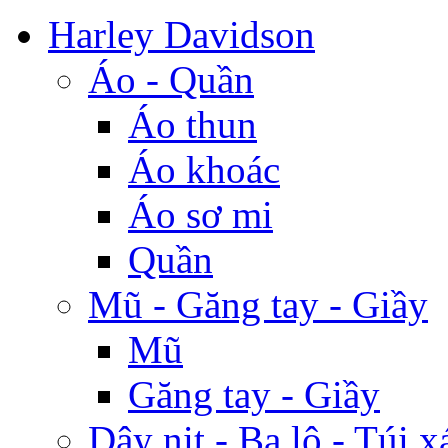
Harley Davidson
Áo - Quần
Áo thun
Áo khoác
Áo sơ mi
Quần
Mũ - Găng tay - Giầy
Mũ
Găng tay - Giầy
Dây nịt - Ba lô - Túi x