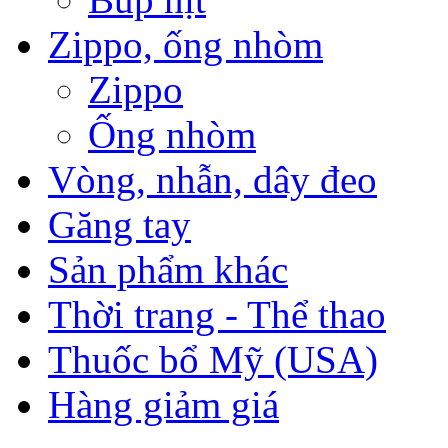
Zippo, ống nhòm
Zippo
Ống nhòm
Vòng, nhẫn, dây đeo
Găng tay
Sản phẩm khác
Thời trang - Thể thao
Thuốc bổ Mỹ (USA)
Hàng giảm giá