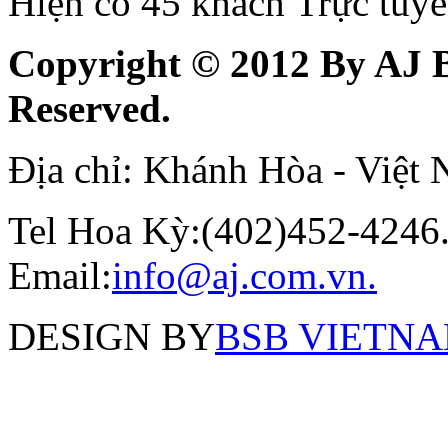
Hiện có 45 khách Trực tuy
Copyright © 2012 By AJ B
Reserved.
Địa chỉ: Khánh Hòa - Việt
Tel Hoa Kỳ:(402)452-4246.
Email:
info@aj.com.vn.
DESIGN BY
BSB VIETNAM