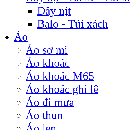
Dây nịt
Balo - Túi xách
Áo
Áo sơ mi
Áo khoác
Áo khoác M65
Áo khoác ghi lê
Áo đi mưa
Áo thun
Áo len