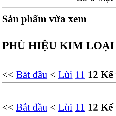
Sản phẩm vừa xem
PHÙ HIỆU KIM LOẠI
<<
Bắt đầu
<
Lùi
11
12
Kế 
<<
Bắt đầu
<
Lùi
11
12
Kế 