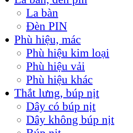
La bàn
Đèn PIN
Phù hiệu, mác
Phù hiệu kim loại
Phù hiệu vải
Phù hiệu khác
Thắt lưng, búp nịt
Dây có búp nịt
Dây không búp nịt
Búp nịt