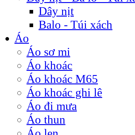
Dây nịt
Balo - Túi xách
Áo
Áo sơ mi
Áo khoác
Áo khoác M65
Áo khoác ghi lê
Áo đi mưa
Áo thun
Áo len