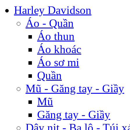
Harley Davidson
Áo - Quần
Áo thun
Áo khoác
Áo sơ mi
Quần
Mũ - Găng tay - Giầy
Mũ
Găng tay - Giầy
Dây nịt - Ba lô - Túi x