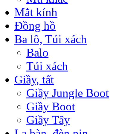
Mắt kính
Đồng hồ
Ba lô, Túi xách
Balo
Túi xách
Giầy, tất
Giầy Jungle Boot
Giầy Boot
Giầy Tây
La bàn, đèn pin