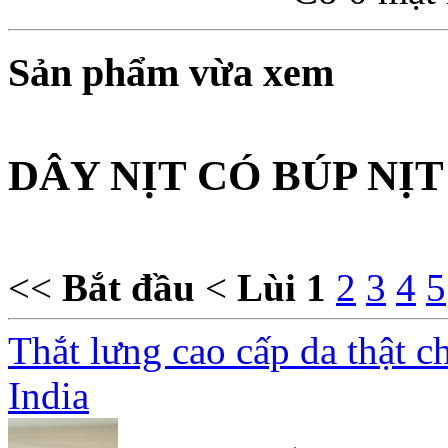
Sản phẩm vừa xem
DÂY NỊT CÓ BÚP NỊT
<<
Bắt đầu
<
Lùi
1
2
3
4
5
Thắt lưng cao cấp da thật c
India