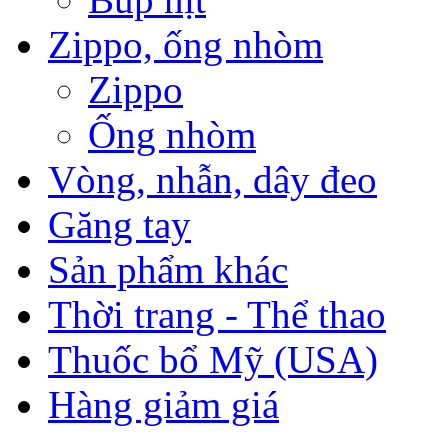
Zippo, ống nhòm
Zippo
Ống nhòm
Vòng, nhẫn, dây đeo
Găng tay
Sản phẩm khác
Thời trang - Thể thao
Thuốc bổ Mỹ (USA)
Hàng giảm giá