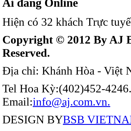
Ai đang Online
Hiện có 32 khách Trực tuy
Copyright © 2012 By AJ B
Reserved.
Địa chỉ: Khánh Hòa - Việt
Tel Hoa Kỳ:(402)452-4246.
Email:
info@aj.com.vn.
DESIGN BY
BSB VIETNAM