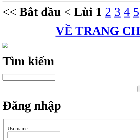
<<
Bắt đầu
<
Lùi
1
2
3
4
5
VỀ TRANG C
Tìm kiếm
Đăng nhập
Username