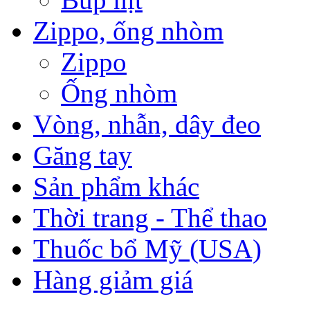
Zippo, ống nhòm
Zippo
Ống nhòm
Vòng, nhẫn, dây đeo
Găng tay
Sản phẩm khác
Thời trang - Thể thao
Thuốc bổ Mỹ (USA)
Hàng giảm giá