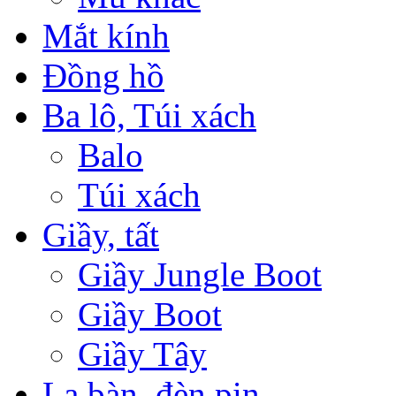
Mắt kính
Đồng hồ
Ba lô, Túi xách
Balo
Túi xách
Giầy, tất
Giầy Jungle Boot
Giầy Boot
Giầy Tây
La bàn, đèn pin