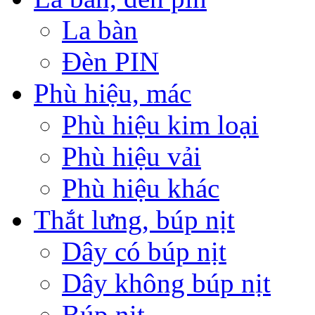
La bàn
Đèn PIN
Phù hiệu, mác
Phù hiệu kim loại
Phù hiệu vải
Phù hiệu khác
Thắt lưng, búp nịt
Dây có búp nịt
Dây không búp nịt
Búp nịt