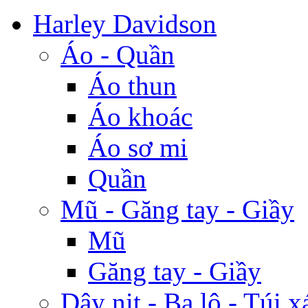
Harley Davidson
Áo - Quần
Áo thun
Áo khoác
Áo sơ mi
Quần
Mũ - Găng tay - Giầy
Mũ
Găng tay - Giầy
Dây nịt - Ba lô - Túi x