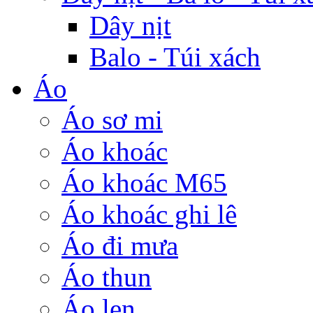
Dây nịt
Balo - Túi xách
Áo
Áo sơ mi
Áo khoác
Áo khoác M65
Áo khoác ghi lê
Áo đi mưa
Áo thun
Áo len