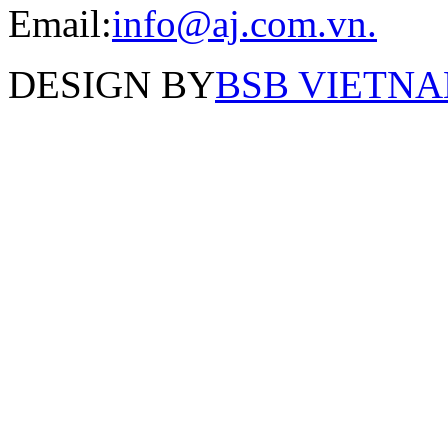
Email:
info@aj.com.vn.
DESIGN BY
BSB VIETNAM