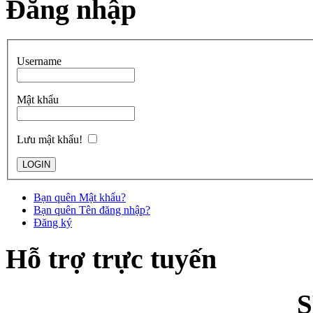
Đăng nhập
Username
Mật khẩu
Lưu mật khẩu!
Bạn quên Mật khẩu?
Bạn quên Tên đăng nhập?
Đăng ký
Hỗ trợ trực tuyến