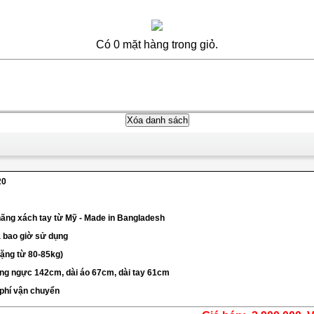
Có 0 mặt hàng trong giỏ.
20
hãng xách tay từ Mỹ - Made in Bangladesh
a bao giờ sử dụng
nặng từ 80-85kg)
òng ngực 142cm, dài áo 67cm, dài tay 61cm
 phí vận chuyển