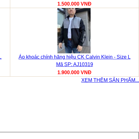
1.500.000 VNĐ
L
Áo khoác chính hãng hiệu CK Calvin Klein - Size L
Mã SP: AJ10319
1.900.000 VNĐ
XEM THÊM SẢN PHẨM...