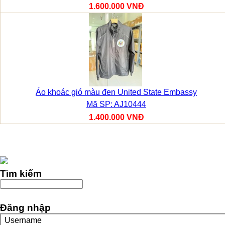
1.600.000 VNĐ
Áo khoác gió màu đen United State Embassy
Mã SP: AJ10444
1.400.000 VNĐ
Tìm kiếm
Đăng nhập
Username