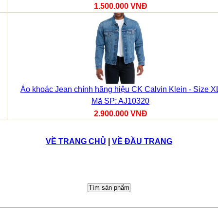
1.500.000 VNĐ
Áo khoác Jean chính hãng hiệu CK Calvin Klein - Size X
Mã SP: AJ10320
2.900.000 VNĐ
VỀ TRANG CHỦ
|
VỀ ĐẦU TRANG
Tìm sản phẩm