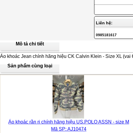
Liên hệ:
0985181617
Mô tả chi tiết
Áo khoác Jean chính hãng hiệu CK Calvin Klein - Size XL (vai
Sản phẩm cùng loại
Áo khoác rằn ri chính hãng hiệu US.POLO ASSN - size M
Mã SP: AJ10474