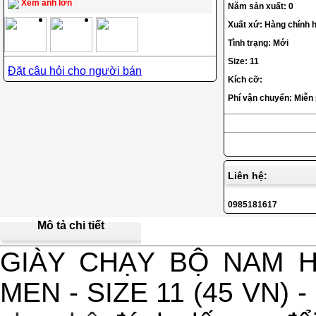
Xem ảnh lớn
Năm sản xuất: 0
Xuất xứ: Hàng chính h
Tình trạng: Mới
Size: 11
Đặt câu hỏi cho người bán
Kích cỡ:
Phí vận chuyển: Miễn
Liên hệ:
0985181617
Mô tả chi tiết
GIÀY CHẠY BỘ NAM 
MEN - SIZE 11 (45 VN) -