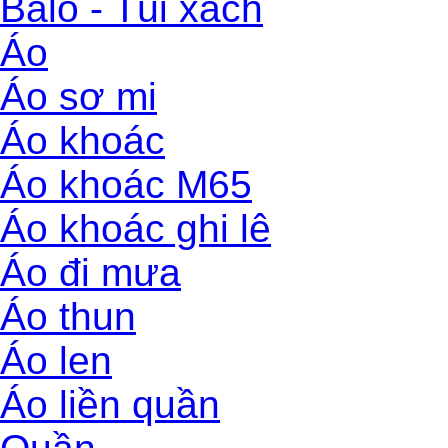
Balo - Túi xách
Áo
Áo sơ mi
Áo khoác
Áo khoác M65
Áo khoác ghi lê
Áo đi mưa
Áo thun
Áo len
Áo liền quần