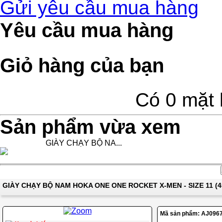
Gửi yêu cầu mua hàng
Yêu cầu mua hàng
Giỏ hàng của bạn
Có 0 mặt 
Sản phẩm vừa xem
GIÀY CHẠY BỘ NA...
GIÀY CHẠY BỘ NAM HOKA ONE ONE ROCKET X-MEN - SIZE 11 (4
Mã sản phẩm:
AJ096