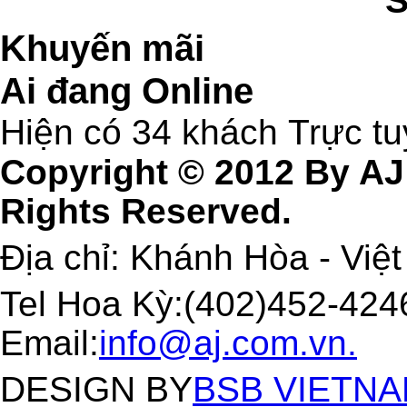
Khuyến mãi
Ai đang Online
Hiện có 34 khách Trực t
Copyright © 2012 By AJ
Rights Reserved.
Địa chỉ: Khánh Hòa - Việ
Tel Hoa Kỳ:(402)452-4246
Email:
info@aj.com.vn.
DESIGN BY
BSB VIETNAM