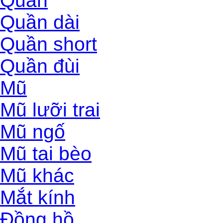
Quần
Quần dài
Quần short
Quần đùi
Mũ
Mũ lưỡi trai
Mũ ngố
Mũ tai bèo
Mũ khác
Mắt kính
Đồng hồ