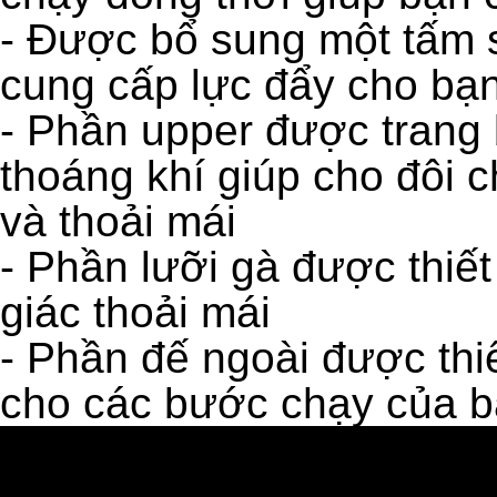
- Được bổ sung một tấm 
cung cấp lực đẩy cho bạn
- Phần upper được trang b
thoáng khí giúp cho đôi 
và thoải mái
- Phần lưỡi gà được thiết
giác thoải mái
- Phần đế ngoài được thiế
cho các bước chạy của b