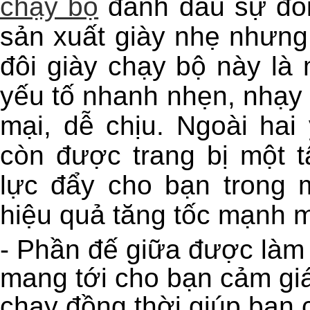
chạy bộ
 đánh dấu sự đổi
sản xuất giày nhẹ nhưng
đôi giày chạy bộ này là 
yếu tố nhanh nhẹn, nhạy 
mại, dễ chịu. Ngoài hai 
còn được trang bị một t
lực đẩy cho bạn trong 
hiệu quả tăng tốc mạnh 
- Phần đế giữa được làm 
mang tới cho bạn cảm giác
chạy đồng thời giúp bạn