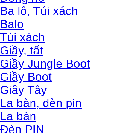
Ba lô, Túi xách
Balo
Túi xách
Giầy, tất
Giầy Jungle Boot
Giầy Boot
Giầy Tây
La bàn, đèn pin
La bàn
Đèn PIN