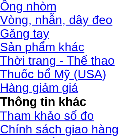
Ống nhòm
Vòng, nhẫn, dây đeo
Găng tay
Sản phẩm khác
Thời trang - Thể thao
Thuốc bổ Mỹ (USA)
Hàng giảm giá
Thông tin khác
Tham khảo số đo
Chính sách giao hàng