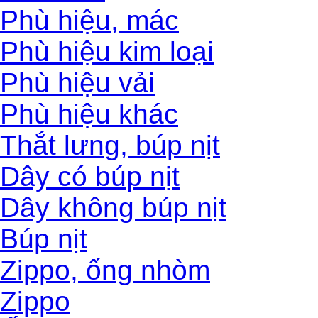
Phù hiệu, mác
Phù hiệu kim loại
Phù hiệu vải
Phù hiệu khác
Thắt lưng, búp nịt
Dây có búp nịt
Dây không búp nịt
Búp nịt
Zippo, ống nhòm
Zippo