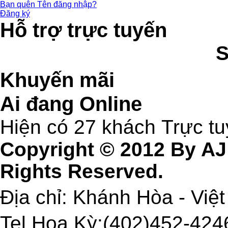
Bạn quên Tên đăng nhập?
Đăng ký
Hỗ trợ trực tuyến
Khuyến mãi
Ai đang Online
Hiện có 27 khách Trực t
Copyright © 2012 By AJ
Rights Reserved.
Địa chỉ: Khánh Hòa - Việ
Tel Hoa Kỳ:(402)452-4246