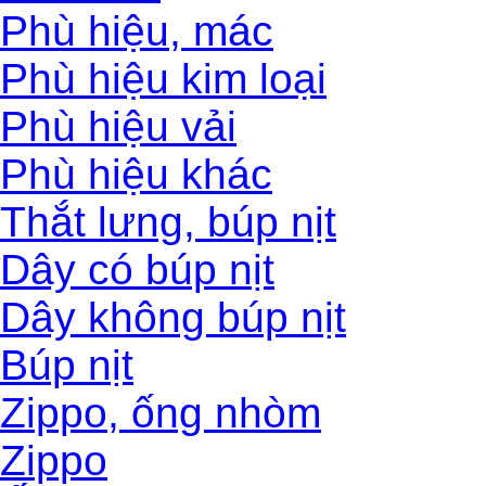
Phù hiệu, mác
Phù hiệu kim loại
Phù hiệu vải
Phù hiệu khác
Thắt lưng, búp nịt
Dây có búp nịt
Dây không búp nịt
Búp nịt
Zippo, ống nhòm
Zippo