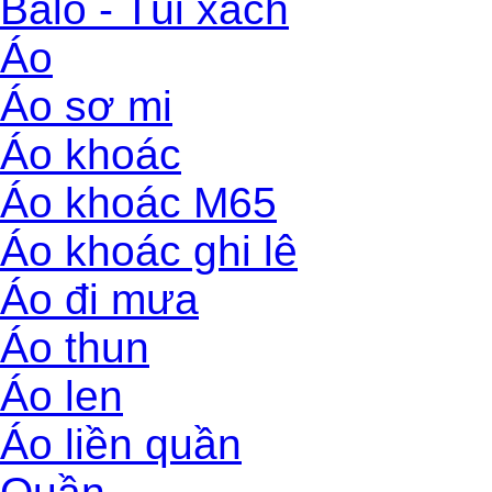
Balo - Túi xách
Áo
Áo sơ mi
Áo khoác
Áo khoác M65
Áo khoác ghi lê
Áo đi mưa
Áo thun
Áo len
Áo liền quần