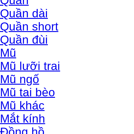
Quần
Quần dài
Quần short
Quần đùi
Mũ
Mũ lưỡi trai
Mũ ngố
Mũ tai bèo
Mũ khác
Mắt kính
Đồng hồ