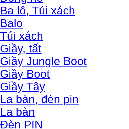
Ba lô, Túi xách
Balo
Túi xách
Giầy, tất
Giầy Jungle Boot
Giầy Boot
Giầy Tây
La bàn, đèn pin
La bàn
Đèn PIN