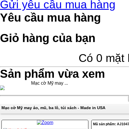
Gửi yêu cầu mua hàng
Yêu cầu mua hàng
Giỏ hàng của bạn
Có 0 mặt 
Sản phẩm vừa xem
Mạc cờ Mỹ may ...
Mạc cờ Mỹ may áo, mũ, ba lô, túi xách - Made in USA
Mã sản phẩm:
AJ104