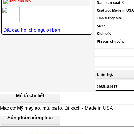
Xem ảnh lớn
Năm sản xuất: 0
Xuất xứ: Made in USA
Tình trạng: Mới
Size:
Đặt câu hỏi cho người bán
Kích cỡ:
Phí vận chuyển:
Liên hệ:
0985181617
Mô tả chi tiết
Mạc cờ Mỹ may áo, mũ, ba lô, túi xách - Made in USA
Sản phẩm cùng loại