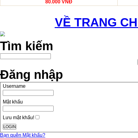
80.000 VNĐ
VỀ TRANG C
Tìm kiếm
Đăng nhập
Username
Mật khẩu
Lưu mật khẩu!
Bạn quên Mật khẩu?