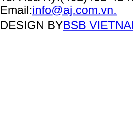
Email:
info@aj.com.vn.
DESIGN BY
BSB VIETNAM