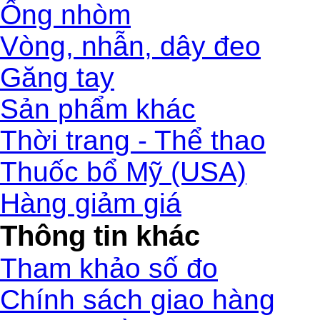
Ống nhòm
Vòng, nhẫn, dây đeo
Găng tay
Sản phẩm khác
Thời trang - Thể thao
Thuốc bổ Mỹ (USA)
Hàng giảm giá
Thông tin khác
Tham khảo số đo
Chính sách giao hàng