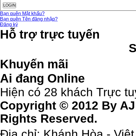
Bạn quên Mật khẩu?
Bạn quên Tên đăng nhập?
Đăng ký
Hỗ trợ trực tuyến
Khuyến mãi
Ai đang Online
Hiện có 28 khách Trực t
Copyright © 2012 By AJ
Rights Reserved.
Địa chỉ: Khánh Hòa - Việ