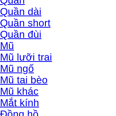
Quần
Quần dài
Quần short
Quần đùi
Mũ
Mũ lưỡi trai
Mũ ngố
Mũ tai bèo
Mũ khác
Mắt kính
Đồng hồ