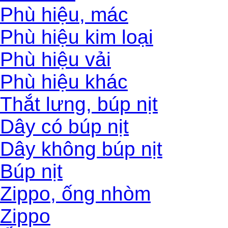
Phù hiệu, mác
Phù hiệu kim loại
Phù hiệu vải
Phù hiệu khác
Thắt lưng, búp nịt
Dây có búp nịt
Dây không búp nịt
Búp nịt
Zippo, ống nhòm
Zippo