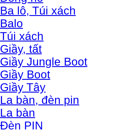
Ba lô, Túi xách
Balo
Túi xách
Giầy, tất
Giầy Jungle Boot
Giầy Boot
Giầy Tây
La bàn, đèn pin
La bàn
Đèn PIN