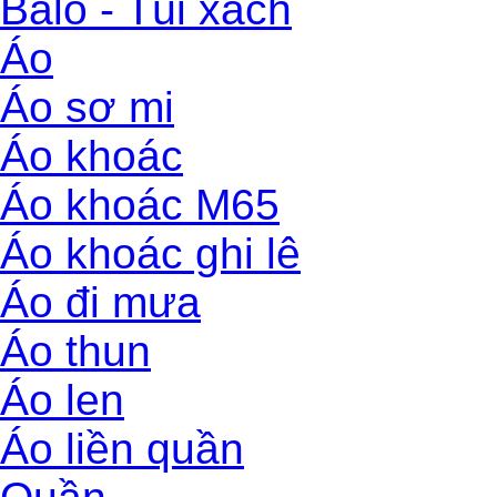
Balo - Túi xách
Áo
Áo sơ mi
Áo khoác
Áo khoác M65
Áo khoác ghi lê
Áo đi mưa
Áo thun
Áo len
Áo liền quần