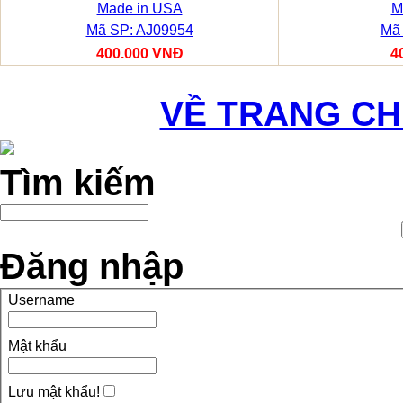
Made in USA
M
Mã SP: AJ09954
Mã 
400.000 VNĐ
4
VỀ TRANG C
Tìm kiếm
Đăng nhập
Username
Mật khẩu
Lưu mật khẩu!