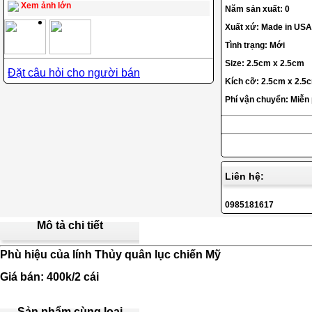
Xem ảnh lớn
Năm sản xuất: 0
Xuất xứ: Made in USA
Tình trạng: Mới
Size: 2.5cm x 2.5cm
Đặt câu hỏi cho người bán
Kích cỡ: 2.5cm x 2.5
Phí vận chuyển: Miễn
Liên hệ:
0985181617
Mô tả chi tiết
Phù hiệu của lính Thủy quân lục chiến Mỹ
Giá bán: 400k/2 cái
Sản phẩm cùng loại