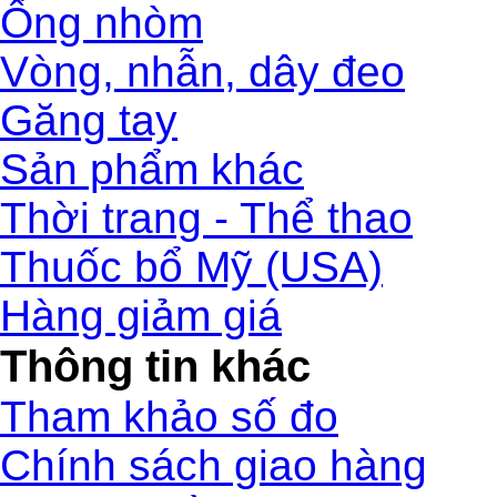
Ống nhòm
Vòng, nhẫn, dây đeo
Găng tay
Sản phẩm khác
Thời trang - Thể thao
Thuốc bổ Mỹ (USA)
Hàng giảm giá
Thông tin khác
Tham khảo số đo
Chính sách giao hàng