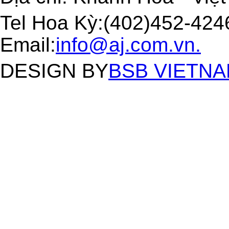
Tel Hoa Kỳ:(402)452-4246
Email:
info@aj.com.vn.
DESIGN BY
BSB VIETNAM