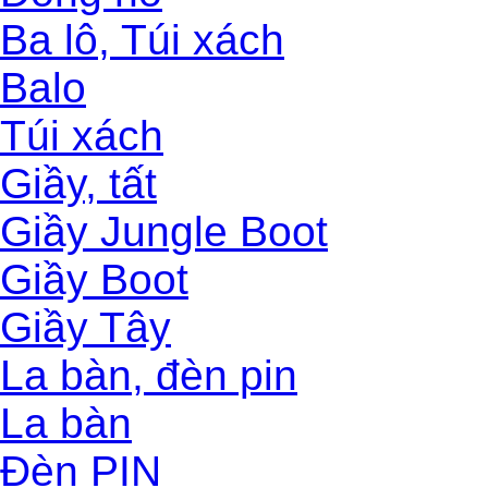
Ba lô, Túi xách
Balo
Túi xách
Giầy, tất
Giầy Jungle Boot
Giầy Boot
Giầy Tây
La bàn, đèn pin
La bàn
Đèn PIN