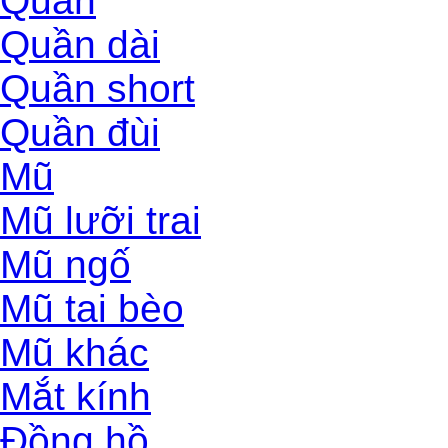
Quần
Quần dài
Quần short
Quần đùi
Mũ
Mũ lưỡi trai
Mũ ngố
Mũ tai bèo
Mũ khác
Mắt kính
Đồng hồ