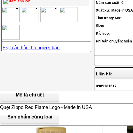
Xem ảnh lớn
Năm sản xuất: 0
Xuất xứ: Made in USA
Tình trạng: Mới
Size:
Kích cỡ:
Phí vận chuyển: Miễn
Đặt câu hỏi cho người bán
Liên hệ:
0985181617
Mô tả chi tiết
Quẹt Zippo Red Flame Logo - Made in USA
Sản phẩm cùng loại