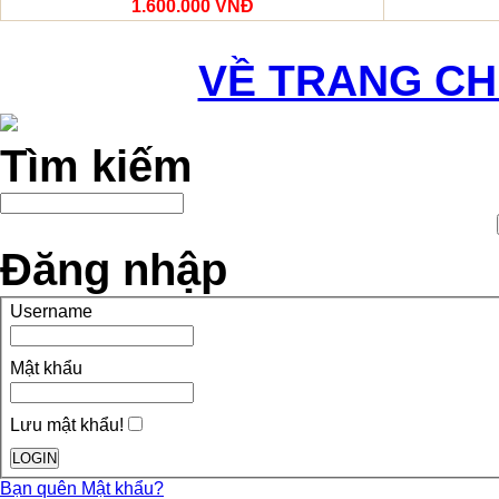
1.600.000 VNĐ
VỀ TRANG C
Tìm kiếm
Đăng nhập
Username
Mật khẩu
Lưu mật khẩu!
Bạn quên Mật khẩu?