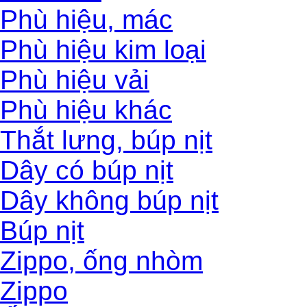
Phù hiệu, mác
Phù hiệu kim loại
Phù hiệu vải
Phù hiệu khác
Thắt lưng, búp nịt
Dây có búp nịt
Dây không búp nịt
Búp nịt
Zippo, ống nhòm
Zippo