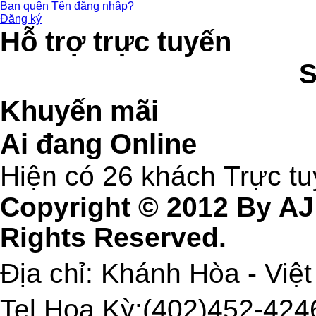
Bạn quên Tên đăng nhập?
Đăng ký
Hỗ trợ trực tuyến
Khuyến mãi
Ai đang Online
Hiện có 26 khách Trực t
Copyright © 2012 By AJ
Rights Reserved.
Địa chỉ: Khánh Hòa - Việ
Tel Hoa Kỳ:(402)452-4246