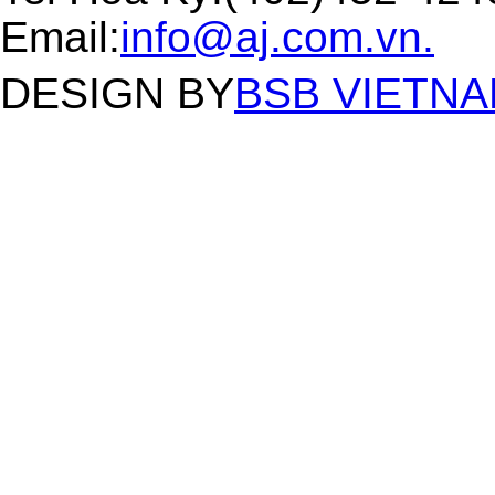
Email:
info@aj.com.vn.
DESIGN BY
BSB VIETNAM