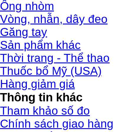
Ống nhòm
Vòng, nhẫn, dây đeo
Găng tay
Sản phẩm khác
Thời trang - Thể thao
Thuốc bổ Mỹ (USA)
Hàng giảm giá
Thông tin khác
Tham khảo số đo
Chính sách giao hàng