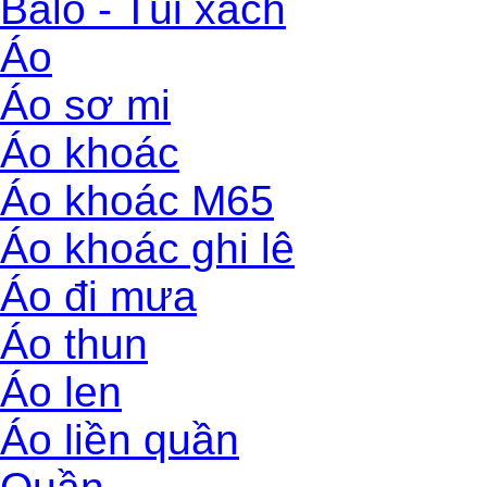
Balo - Túi xách
Áo
Áo sơ mi
Áo khoác
Áo khoác M65
Áo khoác ghi lê
Áo đi mưa
Áo thun
Áo len
Áo liền quần