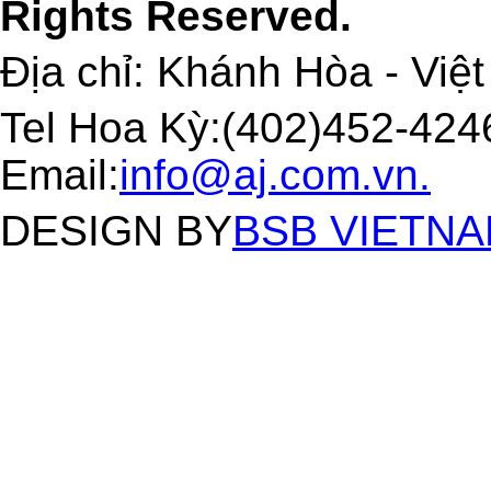
Rights Reserved.
Địa chỉ: Khánh Hòa - Việ
Tel Hoa Kỳ:(402)452-4246
Email:
info@aj.com.vn.
DESIGN BY
BSB VIETNAM