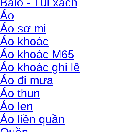
Balo - Túi xách
Áo
Áo sơ mi
Áo khoác
Áo khoác M65
Áo khoác ghi lê
Áo đi mưa
Áo thun
Áo len
Áo liền quần