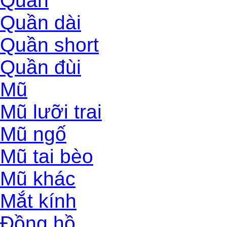
Quần
Quần dài
Quần short
Quần đùi
Mũ
Mũ lưỡi trai
Mũ ngố
Mũ tai bèo
Mũ khác
Mắt kính
Đồng hồ