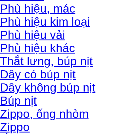
Phù hiệu, mác
Phù hiệu kim loại
Phù hiệu vải
Phù hiệu khác
Thắt lưng, búp nịt
Dây có búp nịt
Dây không búp nịt
Búp nịt
Zippo, ống nhòm
Zippo