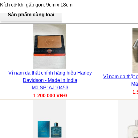
Kích cỡ khi gấp gọn: 9cm x 18cm
Sản phẩm cùng loại
Ví nam da thật chính hãng hiệu Harley
Ví nam da thật
Davidson - Made in India
Mã
Mã SP: AJ10453
1.
1.200.000 VNĐ