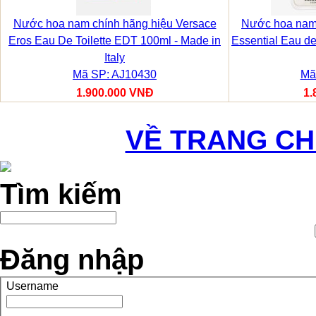
Nước hoa nam chính hãng hiệu Versace
Nước hoa nam 
Eros Eau De Toilette EDT 100ml - Made in
Essential Eau de
Italy
Mã SP: AJ10430
Mã
1.900.000 VNĐ
1.
VỀ TRANG C
Tìm kiếm
Đăng nhập
Username