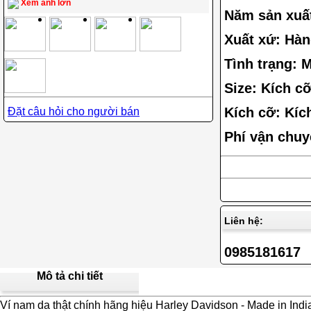
Xem ảnh lớn
Năm sản xuất
Xuất xứ: Hàn
Tình trạng: 
Size: Kích c
Kích cỡ: Kíc
Đặt câu hỏi cho người bán
Phí vận chuy
Liên hệ:
0985181617
Mô tả chi tiết
Ví nam da thật chính hãng hiệu Harley Davidson - Made in Indi