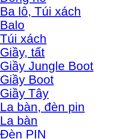
Ba lô, Túi xách
Balo
Túi xách
Giầy, tất
Giầy Jungle Boot
Giầy Boot
Giầy Tây
La bàn, đèn pin
La bàn
Đèn PIN