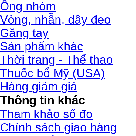
Ống nhòm
Vòng, nhẫn, dây đeo
Găng tay
Sản phẩm khác
Thời trang - Thể thao
Thuốc bổ Mỹ (USA)
Hàng giảm giá
Thông tin khác
Tham khảo số đo
Chính sách giao hàng