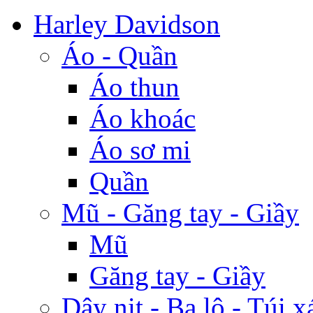
Harley Davidson
Áo - Quần
Áo thun
Áo khoác
Áo sơ mi
Quần
Mũ - Găng tay - Giầy
Mũ
Găng tay - Giầy
Dây nịt - Ba lô - Túi x