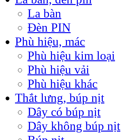
La bàn
Đèn PIN
Phù hiệu, mác
Phù hiệu kim loại
Phù hiệu vải
Phù hiệu khác
Thắt lưng, búp nịt
Dây có búp nịt
Dây không búp nịt
Búp nịt