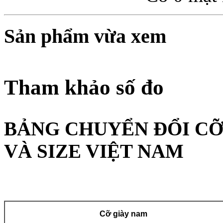
Sản phẩm vừa xem
Tham khảo số đo
BẢNG CHUYỂN ĐỔI CỠ
VÀ SIZE VIỆT NAM
Cỡ giày nam