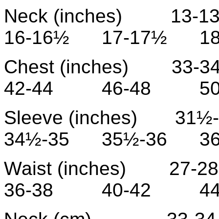
Neck (inches) 13
16-16½ 17-17½ 18
Chest (inches) 
42-44 46-48 50
Sleeve (inches) 
34½-35 35½-36 36
Waist (inches) 
36-38 40-42 44