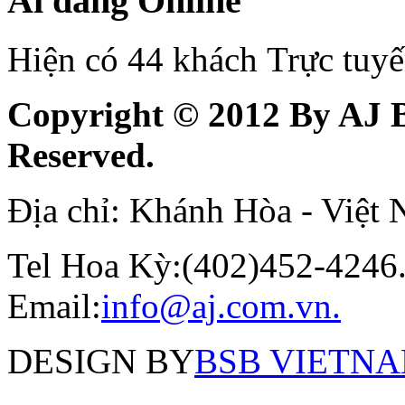
Ai đang Online
Hiện có 44 khách Trực tuy
Copyright © 2012 By AJ B
Reserved.
Địa chỉ: Khánh Hòa - Việt
Tel Hoa Kỳ:(402)452-4246.
Email:
info@aj.com.vn.
DESIGN BY
BSB VIETNAM