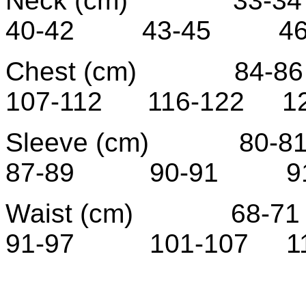
Neck (cm) 33-
40-42 43-45 46
Chest (cm) 84
107-112 116-122 12
Sleeve (cm) 8
87-89 90-91 91
Waist (cm) 68
91-97 101-107 111