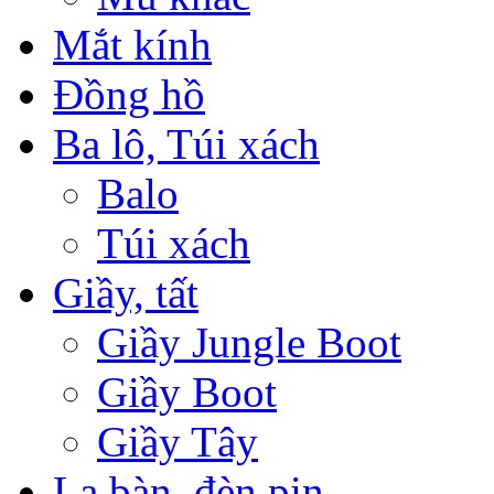
Mắt kính
Đồng hồ
Ba lô, Túi xách
Balo
Túi xách
Giầy, tất
Giầy Jungle Boot
Giầy Boot
Giầy Tây
La bàn, đèn pin