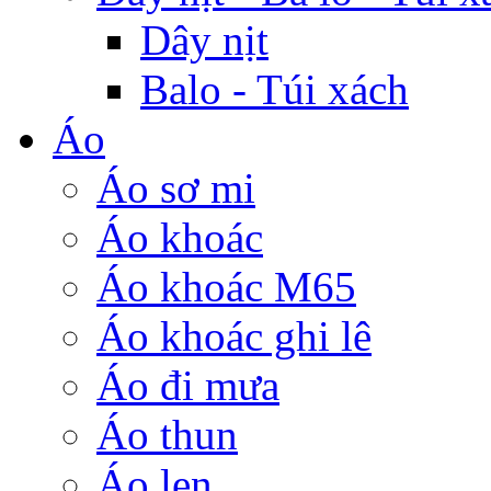
Dây nịt
Balo - Túi xách
Áo
Áo sơ mi
Áo khoác
Áo khoác M65
Áo khoác ghi lê
Áo đi mưa
Áo thun
Áo len