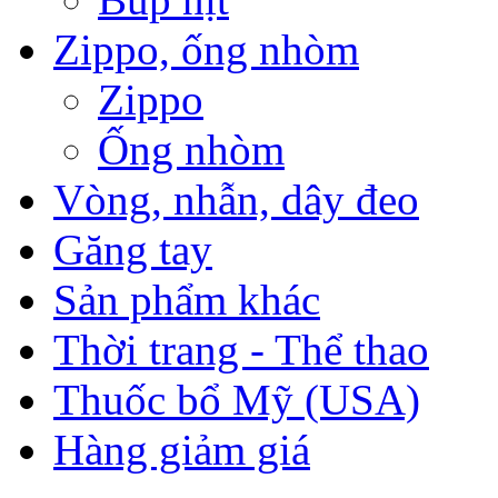
Zippo, ống nhòm
Zippo
Ống nhòm
Vòng, nhẫn, dây đeo
Găng tay
Sản phẩm khác
Thời trang - Thể thao
Thuốc bổ Mỹ (USA)
Hàng giảm giá