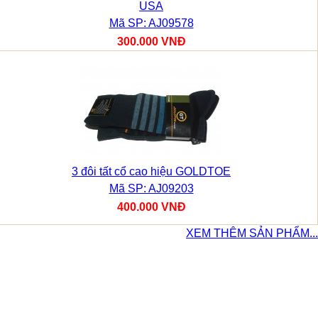
USA
Mã SP: AJ09578
300.000 VNĐ
3 đôi tất cổ cao hiệu GOLDTOE
Mã SP: AJ09203
400.000 VNĐ
XEM THÊM SẢN PHẨM...