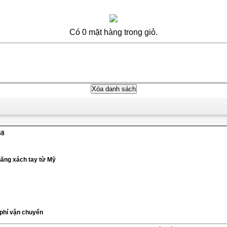
Có 0 mặt hàng trong giỏ.
58
hãng xách tay từ Mỹ
 phí vận chuyển