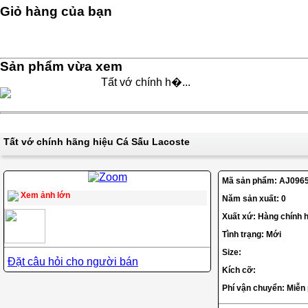
Giỏ hàng của bạn
Sản phẩm vừa xem
Tất vớ chính h�...
Tất vớ chính hãng hiệu Cá Sấu Lacoste
Mã sản phẩm:
AJ096
Xem ảnh lớn
Năm sản xuất: 0
Xuất xứ: Hàng chính 
Tình trạng: Mới
Size:
Đặt câu hỏi cho người bán
Kích cỡ:
Phí vận chuyển: Miễn