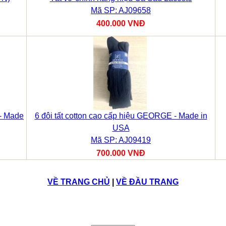
Mã SP: AJ09658
400.000 VNĐ
 - Made
6 đôi tất cotton cao cấp hiệu GEORGE - Made in
USA
Mã SP: AJ09419
700.000 VNĐ
VỀ TRANG CHỦ
|
VỀ ĐẦU TRANG