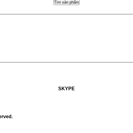
Tìm sản phẩm
SKYPE
erved.