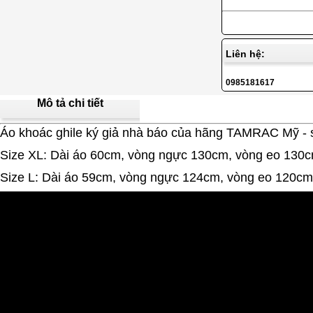
Liên hệ:
0985181617
Mô tả chi tiết
Áo khoác ghile ký giả nhà báo của hãng TAMRAC Mỹ - s
Size XL: Dài áo 60cm, vòng ngực 130cm, vòng eo 130
Size L: Dài áo 59cm, vòng ngực 124cm, vòng eo 120cm