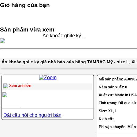
Giỏ hàng của bạn
Sản phẩm vừa xem
Áo khoác ghile ký...
Áo khoác ghile ký giả nhà báo của hãng TAMRAC Mỹ - size L, XL
Mã sản phẩm:
AJ096
Xem ảnh lớn
Năm sản xuất: 0
Xuất xứ: Made in USA
Tình trạng: Đã qua sử
Size: XL, L
Đặt câu hỏi cho người bán
Kích cỡ:
Phí vận chuyển: Miễn