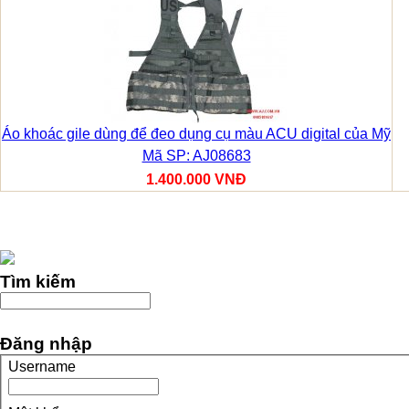
Áo khoác gile dùng để đeo dụng cụ màu ACU digital của Mỹ
Mã SP: AJ08683
1.400.000 VNĐ
Tìm kiếm
Đăng nhập
Username