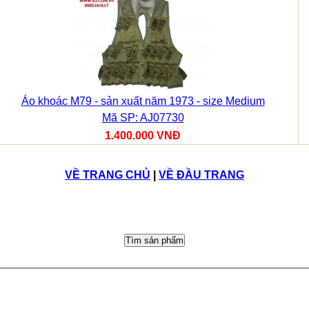
Áo khoác M79 - sản xuất năm 1973 - size Medium
Mã SP: AJ07730
1.400.000 VNĐ
VỀ TRANG CHỦ
|
VỀ ĐẦU TRANG
Tìm sản phẩm