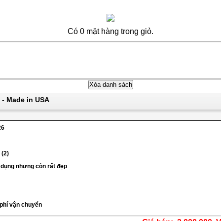
Có 0 mặt hàng trong giỏ.
 - Made in USA
26
 (2)
 dụng nhưng còn rất đẹp
 phí vận chuyển