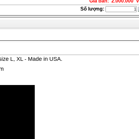
Giá bán: 2.000.000 
Số lượng:
ize L, XL - Made in USA.
cm