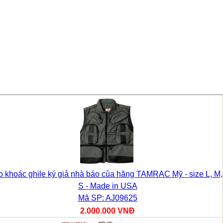
o khoác ghile ký giả nhà báo của hãng TAMRAC Mỹ - size L, M,
S - Made in USA
Mã SP: AJ09625
2.000.000 VNĐ