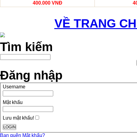
400.000 VNĐ
4
VỀ TRANG C
Tìm kiếm
Đăng nhập
Username
Mật khẩu
Lưu mật khẩu!
Bạn quên Mật khẩu?