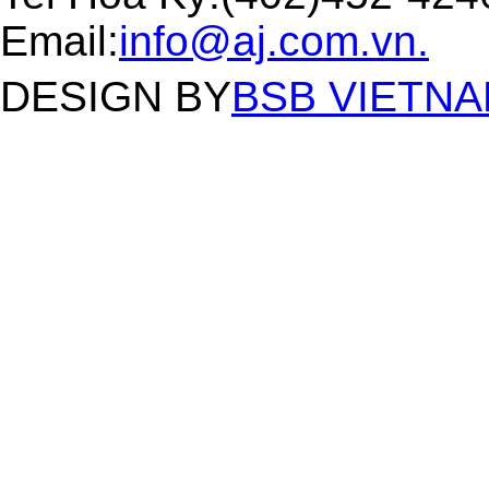
Email:
info@aj.com.vn.
DESIGN BY
BSB VIETNAM