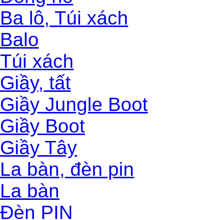
Ba lô, Túi xách
Balo
Túi xách
Giầy, tất
Giầy Jungle Boot
Giầy Boot
Giầy Tây
La bàn, đèn pin
La bàn
Đèn PIN