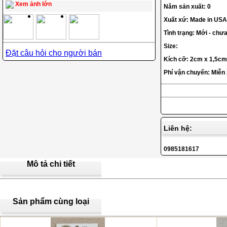
Xem ảnh lớn
Năm sản xuất: 0
Xuất xứ: Made in USA
Tình trạng: Mới - chư
Size:
Đặt câu hỏi cho người bán
Kích cỡ: 2cm x 1,5cm
Phí vận chuyển: Miễn
Liên hệ:
0985181617
Mô tả chi tiết
Sản phẩm cùng loại