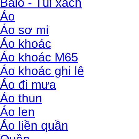
Balo - Túi xách
Áo
Áo sơ mi
Áo khoác
Áo khoác M65
Áo khoác ghi lê
Áo đi mưa
Áo thun
Áo len
Áo liền quần