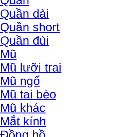
Quần
Quần dài
Quần short
Quần đùi
Mũ
Mũ lưỡi trai
Mũ ngố
Mũ tai bèo
Mũ khác
Mắt kính
Đồng hồ