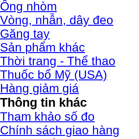
Ống nhòm
Vòng, nhẫn, dây đeo
Găng tay
Sản phẩm khác
Thời trang - Thể thao
Thuốc bổ Mỹ (USA)
Hàng giảm giá
Thông tin khác
Tham khảo số đo
Chính sách giao hàng