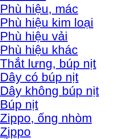
Phù hiệu, mác
Phù hiệu kim loại
Phù hiệu vải
Phù hiệu khác
Thắt lưng, búp nịt
Dây có búp nịt
Dây không búp nịt
Búp nịt
Zippo, ống nhòm
Zippo