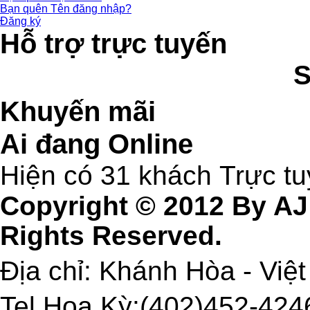
Bạn quên Tên đăng nhập?
Đăng ký
Hỗ trợ trực tuyến
Khuyến mãi
Ai đang Online
Hiện có 31 khách Trực t
Copyright © 2012 By AJ
Rights Reserved.
Địa chỉ: Khánh Hòa - Việ
Tel Hoa Kỳ:(402)452-4246